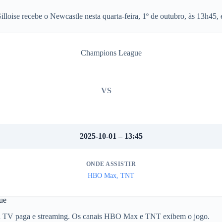
lloise recebe o Newcastle nesta quarta-feira, 1º de outubro, às 13h45,
Champions League
VS
2025-10-01 – 13:45
ONDE ASSISTIR
HBO Max, TNT
ue
 pela TV paga e streaming. Os canais HBO Max e TNT exibem o jogo.