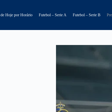
 de Hoje por Horário
Futebol – Serie A
Futebol – Serie B
Pre