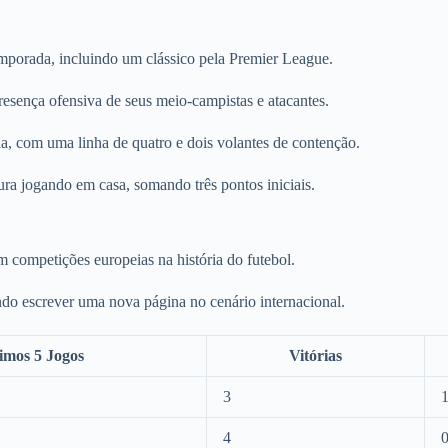
mporada, incluindo um clássico pela Premier League.
presença ofensiva de seus meio-campistas e atacantes.
 com uma linha de quatro e dois volantes de contenção.
ura jogando em casa, somando três pontos iniciais.
em competições europeias na história do futebol.
ando escrever uma nova página no cenário internacional.
imos 5 Jogos
Vitórias
3
4