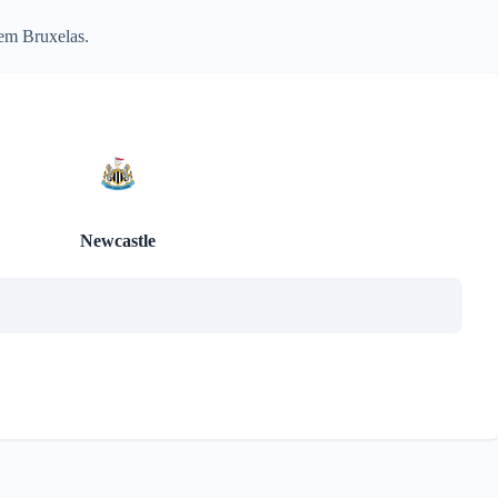
 em Bruxelas.
Newcastle