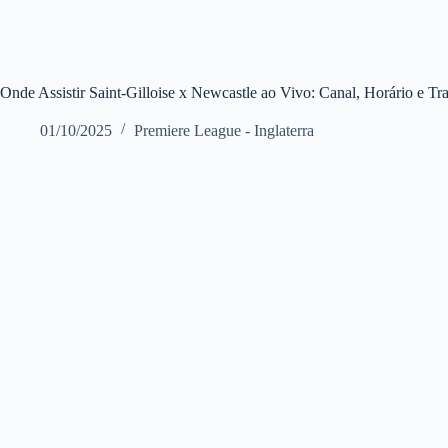
Onde Assistir Saint-Gilloise x Newcastle ao Vivo: Canal, Horário e 
01/10/2025
Premiere League - Inglaterra