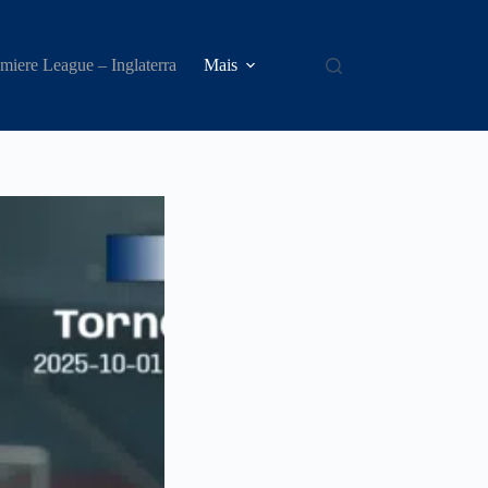
miere League – Inglaterra
Mais