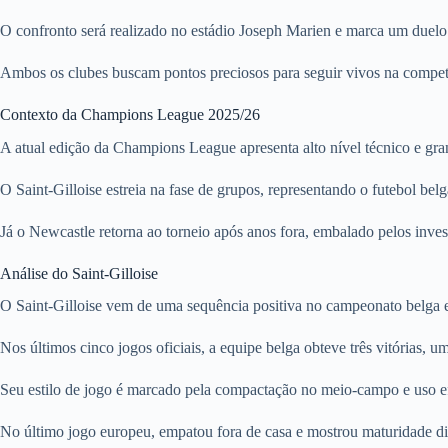
O confronto será realizado no estádio Joseph Marien e marca um duelo
Ambos os clubes buscam pontos preciosos para seguir vivos na competi
Contexto da Champions League 2025/26
A atual edição da Champions League apresenta alto nível técnico e gran
O Saint-Gilloise estreia na fase de grupos, representando o futebol be
Já o Newcastle retorna ao torneio após anos fora, embalado pelos inve
Análise do Saint-Gilloise
O Saint-Gilloise vem de uma sequência positiva no campeonato belga 
Nos últimos cinco jogos oficiais, a equipe belga obteve três vitórias, 
Seu estilo de jogo é marcado pela compactação no meio-campo e uso efic
No último jogo europeu, empatou fora de casa e mostrou maturidade dia