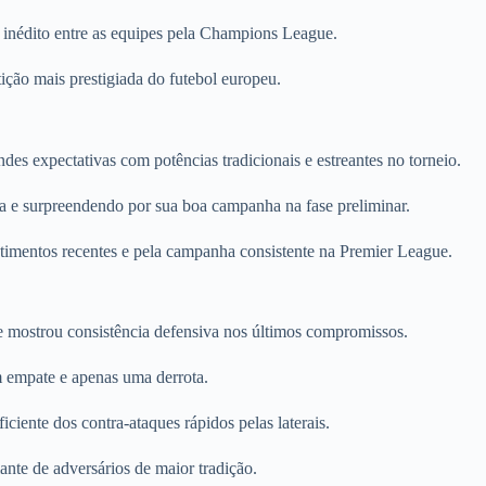
 inédito entre as equipes pela Champions League.
ção mais prestigiada do futebol europeu.
des expectativas com potências tradicionais e estreantes no torneio.
lga e surpreendendo por sua boa campanha na fase preliminar.
stimentos recentes e pela campanha consistente na Premier League.
e mostrou consistência defensiva nos últimos compromissos.
um empate e apenas uma derrota.
iente dos contra-ataques rápidos pelas laterais.
nte de adversários de maior tradição.