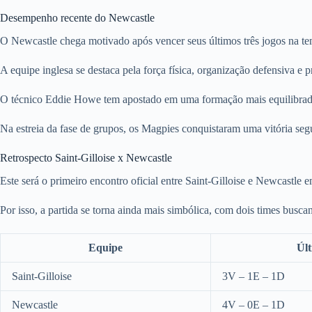
Desempenho recente do Newcastle
O Newcastle chega motivado após vencer seus últimos três jogos na te
A equipe inglesa se destaca pela força física, organização defensiva e 
O técnico Eddie Howe tem apostado em uma formação mais equilibrada,
Na estreia da fase de grupos, os Magpies conquistaram uma vitória seg
Retrospecto Saint-Gilloise x Newcastle
Este será o primeiro encontro oficial entre Saint-Gilloise e Newcastle 
Por isso, a partida se torna ainda mais simbólica, com dois times busc
Equipe
Últ
Saint-Gilloise
3V – 1E – 1D
Newcastle
4V – 0E – 1D