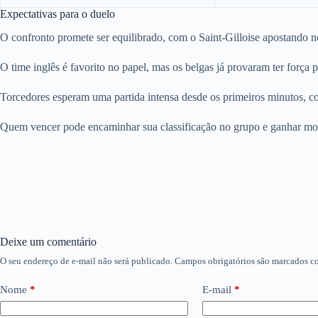
Expectativas para o duelo
O confronto promete ser equilibrado, com o Saint-Gilloise apostando no
O time inglês é favorito no papel, mas os belgas já provaram ter força p
Torcedores esperam uma partida intensa desde os primeiros minutos, co
Quem vencer pode encaminhar sua classificação no grupo e ganhar moral
Deixe um comentário
O seu endereço de e-mail não será publicado.
Campos obrigatórios são marcados 
Nome
*
E-mail
*