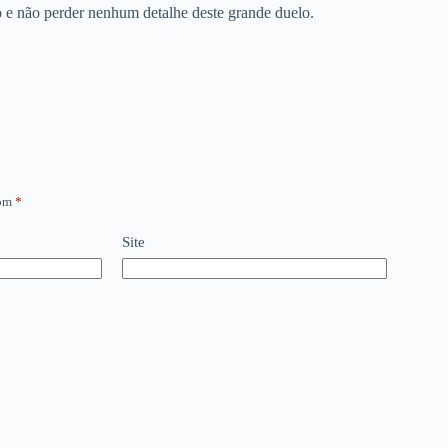
e não perder nenhum detalhe deste grande duelo.
com
*
Site