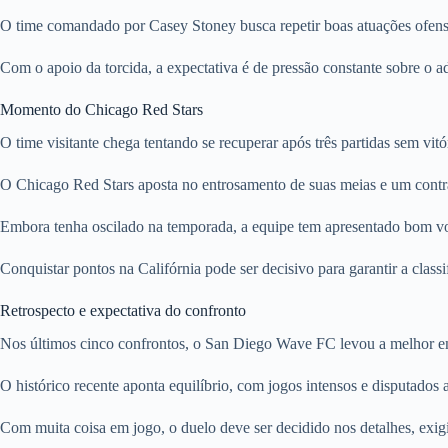
O time comandado por Casey Stoney busca repetir boas atuações ofensi
Com o apoio da torcida, a expectativa é de pressão constante sobre o 
Momento do Chicago Red Stars
O time visitante chega tentando se recuperar após três partidas sem vit
O Chicago Red Stars aposta no entrosamento de suas meias e um contr
Embora tenha oscilado na temporada, a equipe tem apresentado bom vol
Conquistar pontos na Califórnia pode ser decisivo para garantir a class
Retrospecto e expectativa do confronto
Nos últimos cinco confrontos, o San Diego Wave FC levou a melhor e
O histórico recente aponta equilíbrio, com jogos intensos e disputados
Com muita coisa em jogo, o duelo deve ser decidido nos detalhes, exi