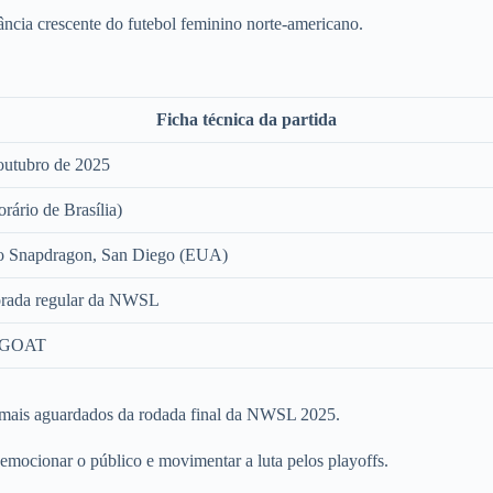
tância crescente do futebol feminino norte-americano.
Ficha técnica da partida
outubro de 2025
orário de Brasília)
o Snapdragon, San Diego (EUA)
rada regular da NWSL
 GOAT
mais aguardados da rodada final da NWSL 2025.
mocionar o público e movimentar a luta pelos playoffs.