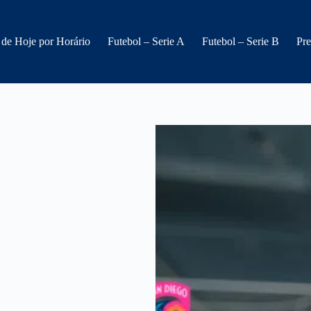
 de Hoje por Horário
Futebol – Serie A
Futebol – Serie B
Pre