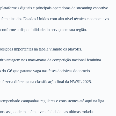
ataformas digitais e principais operadoras de streaming esportivo.
al feminina dos Estados Unidos com alto nível técnico e competitivo.
 conforme a disponibilidade do serviço em sua região.
sições importantes na tabela visando os playoffs.
tir vantagem nos mata-matas da competição nacional feminina.
 do G6 que garante vaga nas fases decisivas do torneio.
fazer a diferença na classificação final da NWSL 2025.
empenhado campanhas regulares e consistentes até aqui na liga.
tor casa, onde mantém invencibilidade nas últimas rodadas.