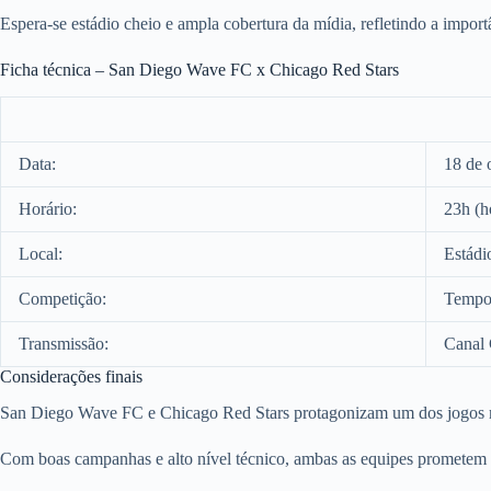
Espera-se estádio cheio e ampla cobertura da mídia, refletindo a impor
Ficha técnica – San Diego Wave FC x Chicago Red Stars
Data:
18 de 
Horário:
23h (h
Local:
Estádi
Competição:
Tempo
Transmissão:
Canal
Considerações finais
San Diego Wave FC e Chicago Red Stars protagonizam um dos jogos 
Com boas campanhas e alto nível técnico, ambas as equipes prometem e