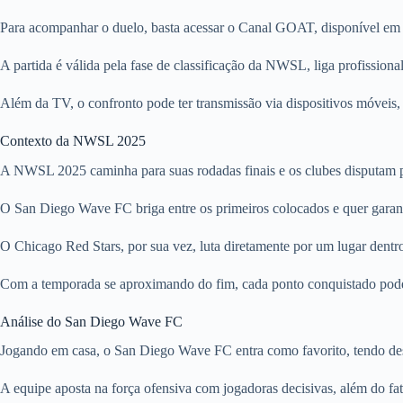
Para acompanhar o duelo, basta acessar o Canal GOAT, disponível em pl
A partida é válida pela fase de classificação da NWSL, liga profission
Além da TV, o confronto pode ter transmissão via dispositivos móveis,
Contexto da NWSL 2025
A NWSL 2025 caminha para suas rodadas finais e os clubes disputam po
O San Diego Wave FC briga entre os primeiros colocados e quer garan
O Chicago Red Stars, por sua vez, luta diretamente por um lugar dentro
Com a temporada se aproximando do fim, cada ponto conquistado pode 
Análise do San Diego Wave FC
Jogando em casa, o San Diego Wave FC entra como favorito, tendo des
A equipe aposta na força ofensiva com jogadoras decisivas, além do fa