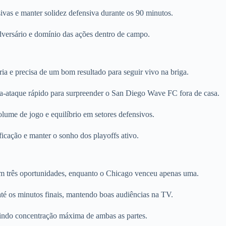
vas e manter solidez defensiva durante os 90 minutos.
adversário e domínio das ações dentro de campo.
ória e precisa de um bom resultado para seguir vivo na briga.
a-ataque rápido para surpreender o San Diego Wave FC fora de casa.
ume de jogo e equilíbrio em setores defensivos.
ificação e manter o sonho dos playoffs ativo.
m três oportunidades, enquanto o Chicago venceu apenas uma.
 até os minutos finais, mantendo boas audiências na TV.
gindo concentração máxima de ambas as partes.