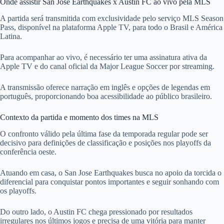
Onde assistir San Jose Earthquakes x Austin FC ao vivo pela MLS
A partida será transmitida com exclusividade pelo serviço MLS Season
Pass, disponível na plataforma Apple TV, para todo o Brasil e América
Latina.
Para acompanhar ao vivo, é necessário ter uma assinatura ativa da
Apple TV e do canal oficial da Major League Soccer por streaming.
A transmissão oferece narração em inglês e opções de legendas em
português, proporcionando boa acessibilidade ao público brasileiro.
Contexto da partida e momento dos times na MLS
O confronto válido pela última fase da temporada regular pode ser
decisivo para definições de classificação e posições nos playoffs da
conferência oeste.
Atuando em casa, o San Jose Earthquakes busca no apoio da torcida o
diferencial para conquistar pontos importantes e seguir sonhando com
os playoffs.
Do outro lado, o Austin FC chega pressionado por resultados
irregulares nos últimos jogos e precisa de uma vitória para manter