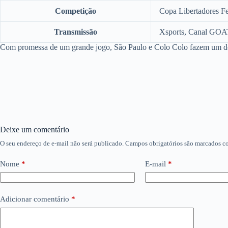
Competição
Copa Libertadores F
Transmissão
Xsports, Canal GO
Com promessa de um grande jogo, São Paulo e Colo Colo fazem um dos
Deixe um comentário
O seu endereço de e-mail não será publicado.
Campos obrigatórios são marcados 
Nome
*
E-mail
*
Adicionar comentário
*