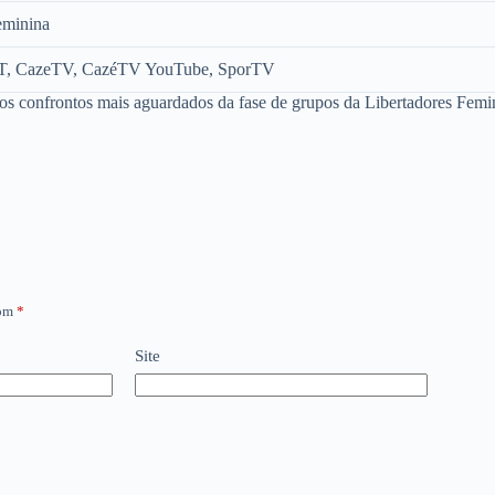
eminina
AT, CazeTV, CazéTV YouTube, SporTV
 confrontos mais aguardados da fase de grupos da Libertadores Femi
com
*
Site