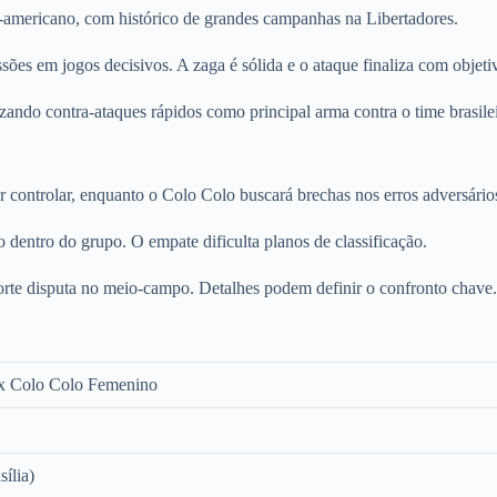
-americano, com histórico de grandes campanhas na Libertadores.
es em jogos decisivos. A zaga é sólida e o ataque finaliza com objeti
ando contra-ataques rápidos como principal arma contra o time brasilei
 controlar, enquanto o Colo Colo buscará brechas nos erros adversário
o dentro do grupo. O empate dificulta planos de classificação.
rte disputa no meio-campo. Detalhes podem definir o confronto chave.
x Colo Colo Femenino
sília)