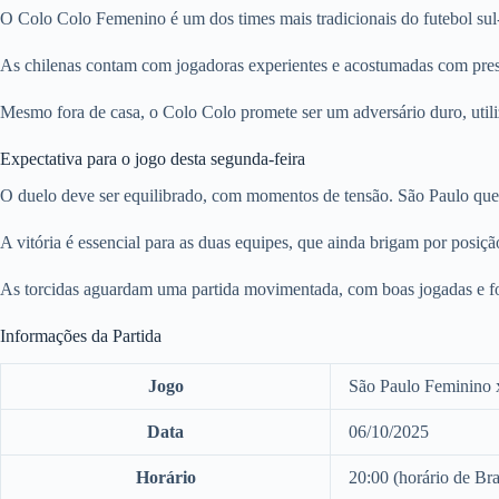
O Colo Colo Femenino é um dos times mais tradicionais do futebol sul
As chilenas contam com jogadoras experientes e acostumadas com pressõ
Mesmo fora de casa, o Colo Colo promete ser um adversário duro, utiliz
Expectativa para o jogo desta segunda-feira
O duelo deve ser equilibrado, com momentos de tensão. São Paulo quer
A vitória é essencial para as duas equipes, que ainda brigam por posiçã
As torcidas aguardam uma partida movimentada, com boas jogadas e fo
Informações da Partida
Jogo
São Paulo Feminino 
Data
06/10/2025
Horário
20:00 (horário de Bra