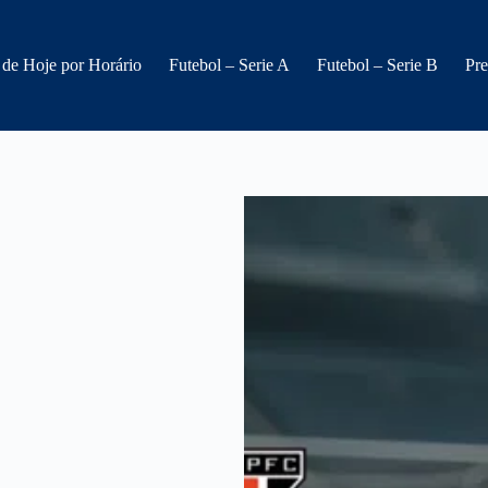
 de Hoje por Horário
Futebol – Serie A
Futebol – Serie B
Pre