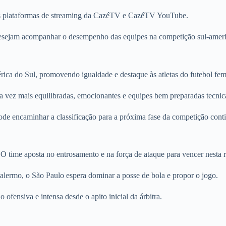
as plataformas de streaming da CazéTV e CazéTV YouTube.
e desejam acompanhar o desempenho das equipes na competição sul-amer
ica do Sul, promovendo igualdade e destaque às atletas do futebol fem
da vez mais equilibradas, emocionantes e equipes bem preparadas tecni
de encaminhar a classificação para a próxima fase da competição conti
. O time aposta no entrosamento e na força de ataque para vencer nesta 
alermo, o São Paulo espera dominar a posse de bola e propor o jogo.
ofensiva e intensa desde o apito inicial da árbitra.