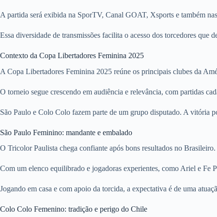
A partida será exibida na SporTV, Canal GOAT, Xsports e também n
Essa diversidade de transmissões facilita o acesso dos torcedores qu
Contexto da Copa Libertadores Feminina 2025
A Copa Libertadores Feminina 2025 reúne os principais clubes da Amér
O torneio segue crescendo em audiência e relevância, com partidas ca
São Paulo e Colo Colo fazem parte de um grupo disputado. A vitória po
São Paulo Feminino: mandante e embalado
O Tricolor Paulista chega confiante após bons resultados no Brasileiro
Com um elenco equilibrado e jogadoras experientes, como Ariel e Fe P
Jogando em casa e com apoio da torcida, a expectativa é de uma atuação 
Colo Colo Femenino: tradição e perigo do Chile