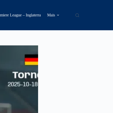
miere League – Inglaterra
Mais