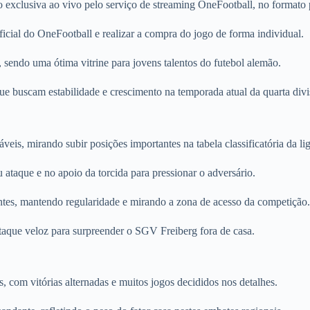
exclusiva ao vivo pelo serviço de streaming OneFootball, no formato 
icial do OneFootball e realizar a compra do jogo de forma individual.
, sendo uma ótima vitrine para jovens talentos do futebol alemão.
e buscam estabilidade e crescimento na temporada atual da quarta divi
is, mirando subir posições importantes na tabela classificatória da lig
ataque e no apoio da torcida para pressionar o adversário.
tes, mantendo regularidade e mirando a zona de acesso da competição.
ataque veloz para surpreender o SGV Freiberg fora de casa.
s, com vitórias alternadas e muitos jogos decididos nos detalhes.