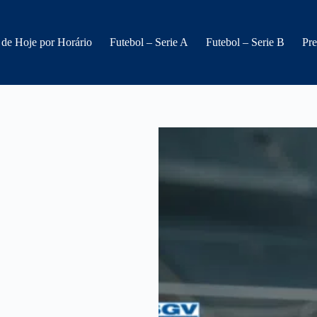
 de Hoje por Horário
Futebol – Serie A
Futebol – Serie B
Pre