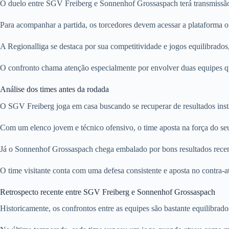
O duelo entre SGV Freiberg e Sonnenhof Grossaspach terá transmissão 
Para acompanhar a partida, os torcedores devem acessar a plataforma of
A Regionalliga se destaca por sua competitividade e jogos equilibrados
O confronto chama atenção especialmente por envolver duas equipes qu
Análise dos times antes da rodada
O SGV Freiberg joga em casa buscando se recuperar de resultados instáve
Com um elenco jovem e técnico ofensivo, o time aposta na força do seu 
Já o Sonnenhof Grossaspach chega embalado por bons resultados recen
O time visitante conta com uma defesa consistente e aposta no contra-
Retrospecto recente entre SGV Freiberg e Sonnenhof Grossaspach
Historicamente, os confrontos entre as equipes são bastante equilibrado