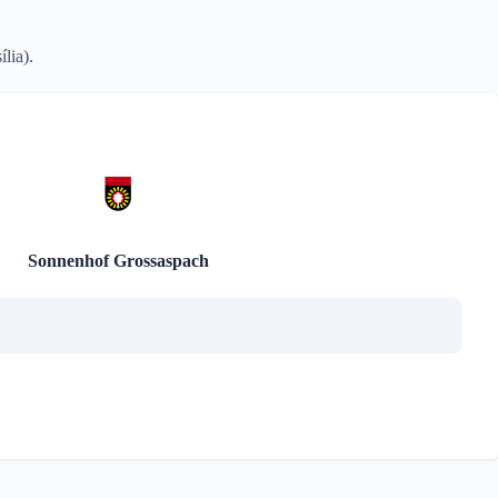
lia).
Sonnenhof Grossaspach