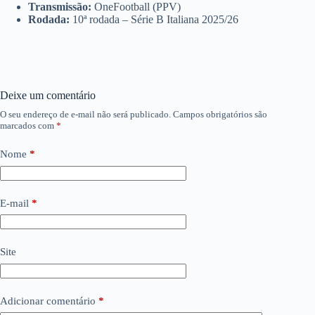
Transmissão:
OneFootball (PPV)
Rodada:
10ª rodada – Série B Italiana 2025/26
Deixe um comentário
O seu endereço de e-mail não será publicado.
Campos obrigatórios são
marcados com
*
Nome
*
E-mail
*
Site
Adicionar comentário
*