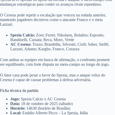
mudanças estratégicas para conter os avanços rivais repentinos.
O Cesena pode repetir a escalação que venceu na rodada anterior,
mantendo jogadores decisivos como o atacante Franco e o meia
Lazzari.
Spezia Calcio:
Zoet; Ferrer, Nikolaou, Bolaños; Esposito,
Bandinelli, Cassata; Reca, Moro, Verde
AC Cesena:
Tozzo; Brambilla, Silvestri, Ciofi; Saber, Steffé,
Lazzari, Adamo; Kargbo, Franco, Corazza
Com ambas as equipes em busca de afirmação, o confronto promete
ser equilibrado, com forte disputa no meio-campo ao longo do jogo.
O fator casa pode pesar a favor do Spezia, mas o ataque veloz do
Cesena é capaz de causar problemas à defesa adversária.
Ficha técnica da partida
Jogo:
Spezia Calcio x AC Cesena
Data:
18 de outubro de 2025 (sábado)
Horário:
14h30 (horário de Brasília)
Local:
Estádio Alberto Picco – La Spezia, Itália