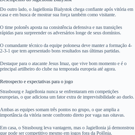
Do outro lado, o Jagiellonia Bialystok chega confiante após vitória em
casa e em busca de mostrar sua força também como visitante.
O time polonês aposta na consistência defensiva e nas transições
rápidas para surpreender os adversários longe de seus domínios.
O comandante técnico da equipe polonesa deve manter a formação 4-
2-3-1 que tem apresentado bons resultados nas últimas partidas.
Destaque para o atacante Jesus Imaz, que vive bom momento e é o
principal artilheiro do clube na temporada europeia até agora.
Retrospecto e expectativas para o jogo
Strasbourg e Jagiellonia nunca se enfrentaram em competições
europeias, o que adiciona um fator extra de imprevisibilidade ao duelo.
Ambas as equipes somam três pontos no grupo, o que amplia a
importância da vitória neste confronto direto por vaga nas oitavas.
Em casa, o Strasbourg leva vantagem, mas o Jagiellonia já demonstrou
que pode ser competitivo mesmo em jogos fora da Polônia.