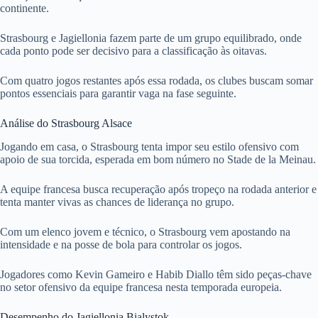
continente.
Strasbourg e Jagiellonia fazem parte de um grupo equilibrado, onde
cada ponto pode ser decisivo para a classificação às oitavas.
Com quatro jogos restantes após essa rodada, os clubes buscam somar
pontos essenciais para garantir vaga na fase seguinte.
Análise do Strasbourg Alsace
Jogando em casa, o Strasbourg tenta impor seu estilo ofensivo com
apoio de sua torcida, esperada em bom número no Stade de la Meinau.
A equipe francesa busca recuperação após tropeço na rodada anterior e
tenta manter vivas as chances de liderança no grupo.
Com um elenco jovem e técnico, o Strasbourg vem apostando na
intensidade e na posse de bola para controlar os jogos.
Jogadores como Kevin Gameiro e Habib Diallo têm sido peças-chave
no setor ofensivo da equipe francesa nesta temporada europeia.
Desempenho do Jagiellonia Bialystok