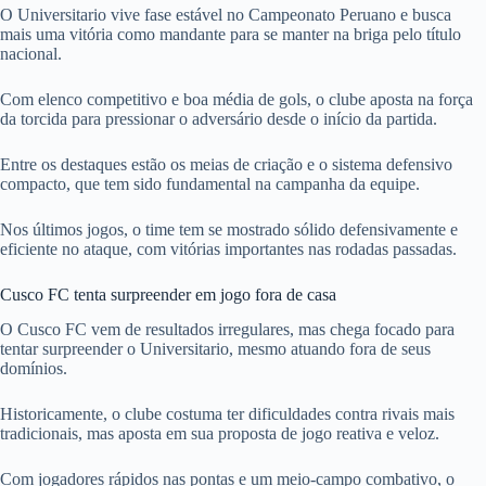
O Universitario vive fase estável no Campeonato Peruano e busca
mais uma vitória como mandante para se manter na briga pelo título
nacional.
Com elenco competitivo e boa média de gols, o clube aposta na força
da torcida para pressionar o adversário desde o início da partida.
Entre os destaques estão os meias de criação e o sistema defensivo
compacto, que tem sido fundamental na campanha da equipe.
Nos últimos jogos, o time tem se mostrado sólido defensivamente e
eficiente no ataque, com vitórias importantes nas rodadas passadas.
Cusco FC tenta surpreender em jogo fora de casa
O Cusco FC vem de resultados irregulares, mas chega focado para
tentar surpreender o Universitario, mesmo atuando fora de seus
domínios.
Historicamente, o clube costuma ter dificuldades contra rivais mais
tradicionais, mas aposta em sua proposta de jogo reativa e veloz.
Com jogadores rápidos nas pontas e um meio-campo combativo, o