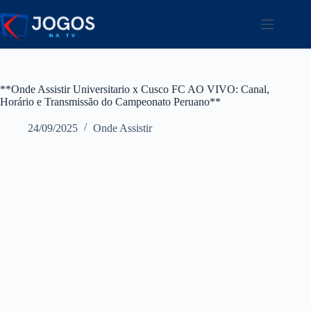
Pular
para
o
conteúdo
**Onde Assistir Universitario x Cusco FC AO VIVO: Canal,
Horário e Transmissão do Campeonato Peruano**
24/09/2025
Onde Assistir