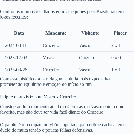
Confira os últimos resultados entre as equipes pelo Brasileirão em
jogos recentes:
Data
Mandante
Visitante
Placar
2024-08-11
Cruzeiro
Vasco
2 x 1
2023-12-03
Vasco
Cruzeiro
0 x 0
2023-08-26
Cruzeiro
Vasco
1 x 1
Com esse histórico, a partida ganha ainda mais expectativa,
prometendo equilíbrio e emoção do início ao fim.
Palpite e previsão para Vasco x Cruzeiro
Considerando o momento atual e o fator casa, o Vasco entra como
favorito, mas não deve ter vida fácil diante do Cruzeiro.
O palpite é um empate ou vitória apertada para o time carioca, em
duelo de muita tensão e poucas falhas defensivas.