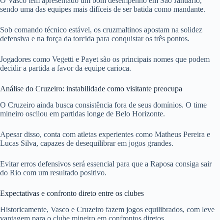
O Vasco tem apresentado um bom desempenho em São Januário,
sendo uma das equipes mais difíceis de ser batida como mandante.
Sob comando técnico estável, os cruzmaltinos apostam na solidez
defensiva e na força da torcida para conquistar os três pontos.
Jogadores como Vegetti e Payet são os principais nomes que podem
decidir a partida a favor da equipe carioca.
Análise do Cruzeiro: instabilidade como visitante preocupa
O Cruzeiro ainda busca consistência fora de seus domínios. O time
mineiro oscilou em partidas longe de Belo Horizonte.
Apesar disso, conta com atletas experientes como Matheus Pereira e
Lucas Silva, capazes de desequilibrar em jogos grandes.
Evitar erros defensivos será essencial para que a Raposa consiga sair
do Rio com um resultado positivo.
Expectativas e confronto direto entre os clubes
Historicamente, Vasco e Cruzeiro fazem jogos equilibrados, com leve
vantagem para o clube mineiro em confrontos diretos.