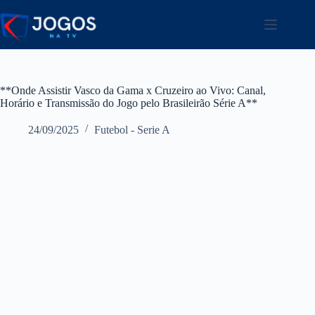
Pular
para
o
conteúdo
**Onde Assistir Vasco da Gama x Cruzeiro ao Vivo: Canal,
Horário e Transmissão do Jogo pelo Brasileirão Série A**
24/09/2025
Futebol - Serie A