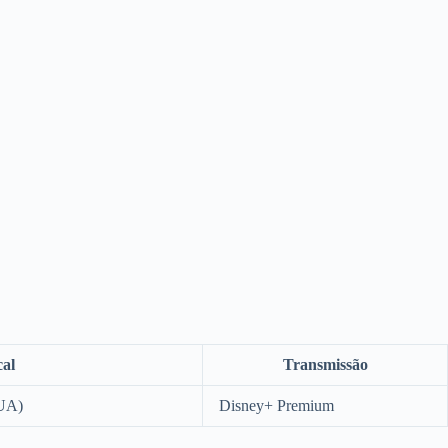
al
Transmissão
EUA)
Disney+ Premium