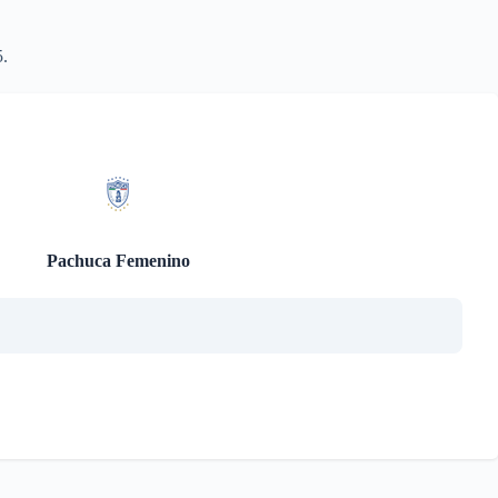
.
Pachuca Femenino