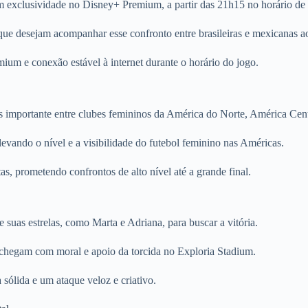
m exclusividade no Disney+ Premium, a partir das 21h15 no horário de 
que desejam acompanhar esse confronto entre brasileiras e mexicanas a
mium e conexão estável à internet durante o horário do jogo.
ortante entre clubes femininos da América do Norte, América Centr
levando o nível e a visibilidade do futebol feminino nas Américas.
s, prometendo confrontos de alto nível até a grande final.
suas estrelas, como Marta e Adriana, para buscar a vitória.
hegam com moral e apoio da torcida no Exploria Stadium.
sólida e um ataque veloz e criativo.