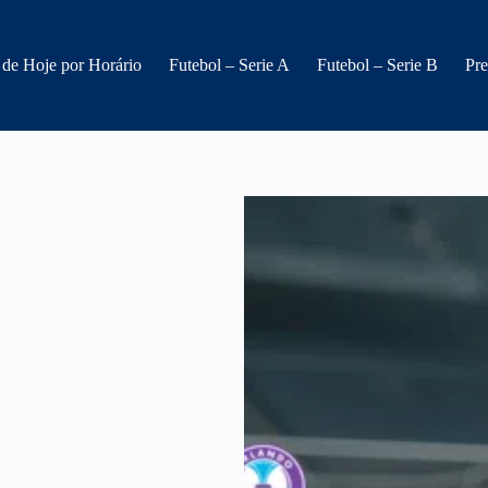
 de Hoje por Horário
Futebol – Serie A
Futebol – Serie B
Pre