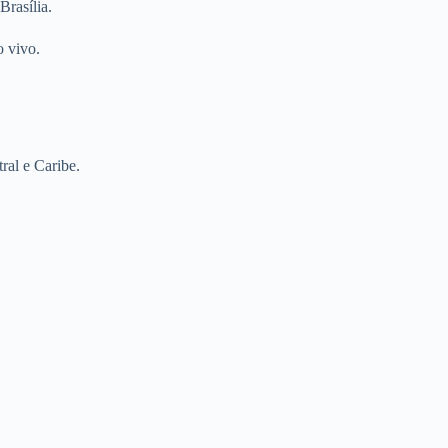
Brasília.
o vivo.
al e Caribe.