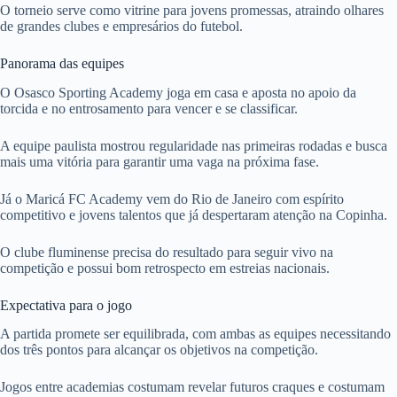
O torneio serve como vitrine para jovens promessas, atraindo olhares
de grandes clubes e empresários do futebol.
Panorama das equipes
O Osasco Sporting Academy joga em casa e aposta no apoio da
torcida e no entrosamento para vencer e se classificar.
A equipe paulista mostrou regularidade nas primeiras rodadas e busca
mais uma vitória para garantir uma vaga na próxima fase.
Já o Maricá FC Academy vem do Rio de Janeiro com espírito
competitivo e jovens talentos que já despertaram atenção na Copinha.
O clube fluminense precisa do resultado para seguir vivo na
competição e possui bom retrospecto em estreias nacionais.
Expectativa para o jogo
A partida promete ser equilibrada, com ambas as equipes necessitando
dos três pontos para alcançar os objetivos na competição.
Jogos entre academias costumam revelar futuros craques e costumam