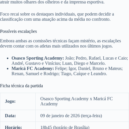
atrair muitos olhares dos olheiros e da imprensa esportiva.
Foco recai sobre os destaques individuais, que podem decidir a
classificação com uma atuação acima da média no confronto.
Possíveis escalações
Embora ambas as comissões técnicas façam mistério, as escalações
devem contar com os atletas mais utilizados nos últimos jogos.
Osasco Sporting Academy:
João; Pedro, Rafael, Lucas e Caio;
André, Gustavo e Vinícius; Luan, Diego e Marcelo.
Maricá FC Academy:
Felipe; Igor, Daniel, Bruno e Mateus;
Renan, Samuel e Rodrigo; Tiago, Caíque e Leandro.
Ficha técnica da partida
Osasco Sporting Academy x Maricá FC
Jogo:
Academy
Data:
09 de janeiro de 2026 (terça-feira)
Horário:
18h45 (horário de Brasília)