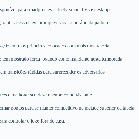
disponível para smartphones, tablets, smart TVs e desktops.
ntir acesso e evitar imprevistos no horário da partida.
ição entre os primeiros colocados com mais uma vitória.
o tem mostrado força jogando como mandante nesta temporada.
m transições rápidas para surpreender os adversários.
lares e melhorar seu desempenho como visitante.
mar pontos para se manter competitivo na metade superior da tabela.
ara controlar o jogo fora de casa.