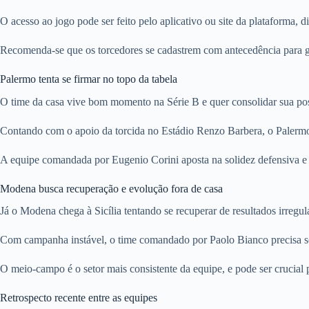
O acesso ao jogo pode ser feito pelo aplicativo ou site da plataforma, 
Recomenda-se que os torcedores se cadastrem com antecedência para gara
Palermo tenta se firmar no topo da tabela
O time da casa vive bom momento na Série B e quer consolidar sua pos
Contando com o apoio da torcida no Estádio Renzo Barbera, o Palerm
A equipe comandada por Eugenio Corini aposta na solidez defensiva e e
Modena busca recuperação e evolução fora de casa
Já o Modena chega à Sicília tentando se recuperar de resultados irregu
Com campanha instável, o time comandado por Paolo Bianco precisa so
O meio-campo é o setor mais consistente da equipe, e pode ser crucial p
Retrospecto recente entre as equipes