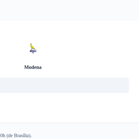
Modena
h (de Brasília).