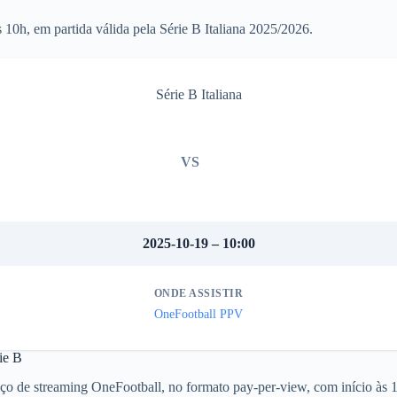
0h, em partida válida pela Série B Italiana 2025/2026.
Série B Italiana
VS
2025-10-19 – 10:00
ONDE ASSISTIR
OneFootball PPV
ie B
ço de streaming OneFootball, no formato pay-per-view, com início às 10