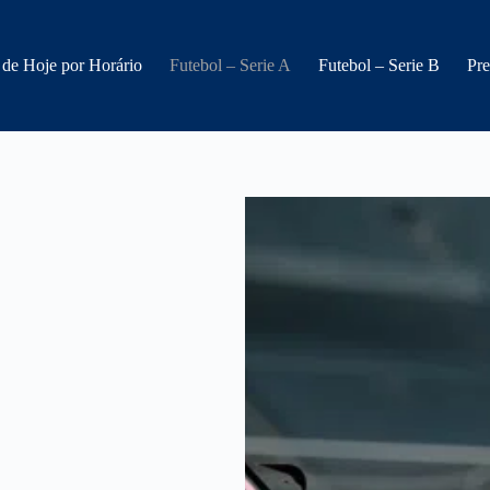
 de Hoje por Horário
Futebol – Serie A
Futebol – Serie B
Pre