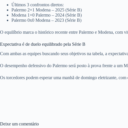
Últimos 3 confrontos diretos:
Palermo 2×1 Modena – 2025 (Série B)
Modena 1×0 Palermo – 2024 (Série B)
Palermo 0x0 Modena – 2023 (Série B)
O equilíbrio marca o histórico recente entre Palermo e Modena, com vit
Expectativa é de duelo equilibrado pela Série B
Com ambas as equipes buscando seus objetivos na tabela, a expectativa
O desempenho defensivo do Palermo será posto à prova frente a um Mod
Os torcedores podem esperar uma manhã de domingo eletrizante, com du
Deixe um comentário