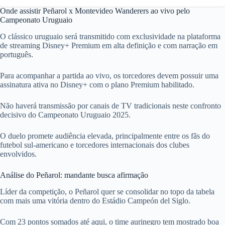
Onde assistir Peñarol x Montevideo Wanderers ao vivo pelo
Campeonato Uruguaio
O clássico uruguaio será transmitido com exclusividade na plataforma
de streaming Disney+ Premium em alta definição e com narração em
português.
Para acompanhar a partida ao vivo, os torcedores devem possuir uma
assinatura ativa no Disney+ com o plano Premium habilitado.
Não haverá transmissão por canais de TV tradicionais neste confronto
decisivo do Campeonato Uruguaio 2025.
O duelo promete audiência elevada, principalmente entre os fãs do
futebol sul-americano e torcedores internacionais dos clubes
envolvidos.
Análise do Peñarol: mandante busca afirmação
Líder da competição, o Peñarol quer se consolidar no topo da tabela
com mais uma vitória dentro do Estádio Campeón del Siglo.
Com 23 pontos somados até aqui, o time aurinegro tem mostrado boa