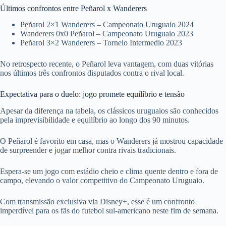
Últimos confrontos entre Peñarol x Wanderers
Peñarol 2×1 Wanderers – Campeonato Uruguaio 2024
Wanderers 0x0 Peñarol – Campeonato Uruguaio 2023
Peñarol 3×2 Wanderers – Torneio Intermedio 2023
No retrospecto recente, o Peñarol leva vantagem, com duas vitórias
nos últimos três confrontos disputados contra o rival local.
Expectativa para o duelo: jogo promete equilíbrio e tensão
Apesar da diferença na tabela, os clássicos uruguaios são conhecidos
pela imprevisibilidade e equilíbrio ao longo dos 90 minutos.
O Peñarol é favorito em casa, mas o Wanderers já mostrou capacidade
de surpreender e jogar melhor contra rivais tradicionais.
Espera-se um jogo com estádio cheio e clima quente dentro e fora de
campo, elevando o valor competitivo do Campeonato Uruguaio.
Com transmissão exclusiva via Disney+, esse é um confronto
imperdível para os fãs do futebol sul-americano neste fim de semana.