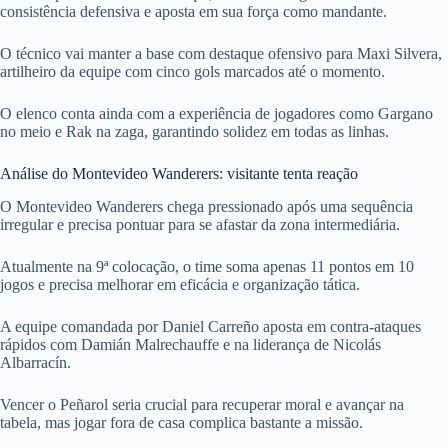
consistência defensiva e aposta em sua força como mandante.
O técnico vai manter a base com destaque ofensivo para Maxi Silvera,
artilheiro da equipe com cinco gols marcados até o momento.
O elenco conta ainda com a experiência de jogadores como Gargano
no meio e Rak na zaga, garantindo solidez em todas as linhas.
Análise do Montevideo Wanderers: visitante tenta reação
O Montevideo Wanderers chega pressionado após uma sequência
irregular e precisa pontuar para se afastar da zona intermediária.
Atualmente na 9ª colocação, o time soma apenas 11 pontos em 10
jogos e precisa melhorar em eficácia e organização tática.
A equipe comandada por Daniel Carreño aposta em contra-ataques
rápidos com Damián Malrechauffe e na liderança de Nicolás
Albarracín.
Vencer o Peñarol seria crucial para recuperar moral e avançar na
tabela, mas jogar fora de casa complica bastante a missão.