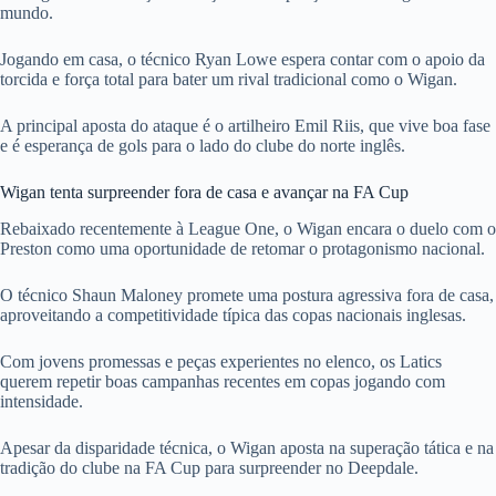
mundo.
Jogando em casa, o técnico Ryan Lowe espera contar com o apoio da
torcida e força total para bater um rival tradicional como o Wigan.
A principal aposta do ataque é o artilheiro Emil Riis, que vive boa fase
e é esperança de gols para o lado do clube do norte inglês.
Wigan tenta surpreender fora de casa e avançar na FA Cup
Rebaixado recentemente à League One, o Wigan encara o duelo com o
Preston como uma oportunidade de retomar o protagonismo nacional.
O técnico Shaun Maloney promete uma postura agressiva fora de casa,
aproveitando a competitividade típica das copas nacionais inglesas.
Com jovens promessas e peças experientes no elenco, os Latics
querem repetir boas campanhas recentes em copas jogando com
intensidade.
Apesar da disparidade técnica, o Wigan aposta na superação tática e na
tradição do clube na FA Cup para surpreender no Deepdale.