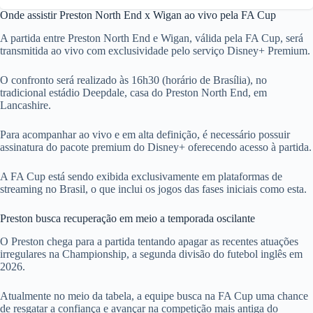
Onde assistir Preston North End x Wigan ao vivo pela FA Cup
A partida entre Preston North End e Wigan, válida pela FA Cup, será
transmitida ao vivo com exclusividade pelo serviço Disney+ Premium.
O confronto será realizado às 16h30 (horário de Brasília), no
tradicional estádio Deepdale, casa do Preston North End, em
Lancashire.
Para acompanhar ao vivo e em alta definição, é necessário possuir
assinatura do pacote premium do Disney+ oferecendo acesso à partida.
A FA Cup está sendo exibida exclusivamente em plataformas de
streaming no Brasil, o que inclui os jogos das fases iniciais como esta.
Preston busca recuperação em meio a temporada oscilante
O Preston chega para a partida tentando apagar as recentes atuações
irregulares na Championship, a segunda divisão do futebol inglês em
2026.
Atualmente no meio da tabela, a equipe busca na FA Cup uma chance
de resgatar a confiança e avançar na competição mais antiga do