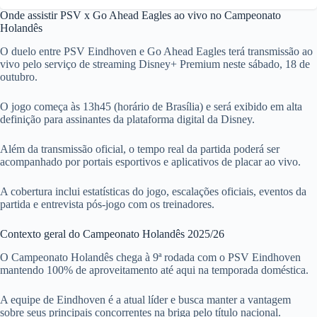
Onde assistir PSV x Go Ahead Eagles ao vivo no Campeonato
Holandês
O duelo entre PSV Eindhoven e Go Ahead Eagles terá transmissão ao
vivo pelo serviço de streaming Disney+ Premium neste sábado, 18 de
outubro.
O jogo começa às 13h45 (horário de Brasília) e será exibido em alta
definição para assinantes da plataforma digital da Disney.
Além da transmissão oficial, o tempo real da partida poderá ser
acompanhado por portais esportivos e aplicativos de placar ao vivo.
A cobertura inclui estatísticas do jogo, escalações oficiais, eventos da
partida e entrevista pós-jogo com os treinadores.
Contexto geral do Campeonato Holandês 2025/26
O Campeonato Holandês chega à 9ª rodada com o PSV Eindhoven
mantendo 100% de aproveitamento até aqui na temporada doméstica.
A equipe de Eindhoven é a atual líder e busca manter a vantagem
sobre seus principais concorrentes na briga pelo título nacional.