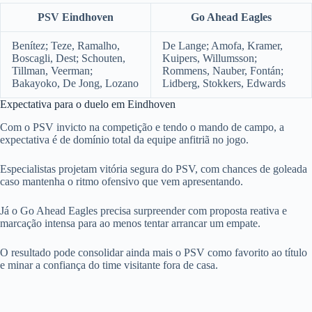
PSV Eindhoven
Go Ahead Eagles
Benítez; Teze, Ramalho,
De Lange; Amofa, Kramer,
Boscagli, Dest; Schouten,
Kuipers, Willumsson;
Tillman, Veerman;
Rommens, Nauber, Fontán;
Bakayoko, De Jong, Lozano
Lidberg, Stokkers, Edwards
Expectativa para o duelo em Eindhoven
Com o PSV invicto na competição e tendo o mando de campo, a
expectativa é de domínio total da equipe anfitriã no jogo.
Especialistas projetam vitória segura do PSV, com chances de goleada
caso mantenha o ritmo ofensivo que vem apresentando.
Já o Go Ahead Eagles precisa surpreender com proposta reativa e
marcação intensa para ao menos tentar arrancar um empate.
O resultado pode consolidar ainda mais o PSV como favorito ao título
e minar a confiança do time visitante fora de casa.