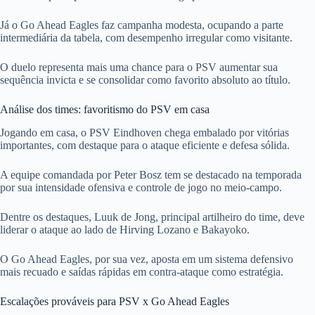
Já o Go Ahead Eagles faz campanha modesta, ocupando a parte
intermediária da tabela, com desempenho irregular como visitante.
O duelo representa mais uma chance para o PSV aumentar sua
sequência invicta e se consolidar como favorito absoluto ao título.
Análise dos times: favoritismo do PSV em casa
Jogando em casa, o PSV Eindhoven chega embalado por vitórias
importantes, com destaque para o ataque eficiente e defesa sólida.
A equipe comandada por Peter Bosz tem se destacado na temporada
por sua intensidade ofensiva e controle de jogo no meio-campo.
Dentre os destaques, Luuk de Jong, principal artilheiro do time, deve
liderar o ataque ao lado de Hirving Lozano e Bakayoko.
O Go Ahead Eagles, por sua vez, aposta em um sistema defensivo
mais recuado e saídas rápidas em contra-ataque como estratégia.
Escalações prováveis para PSV x Go Ahead Eagles