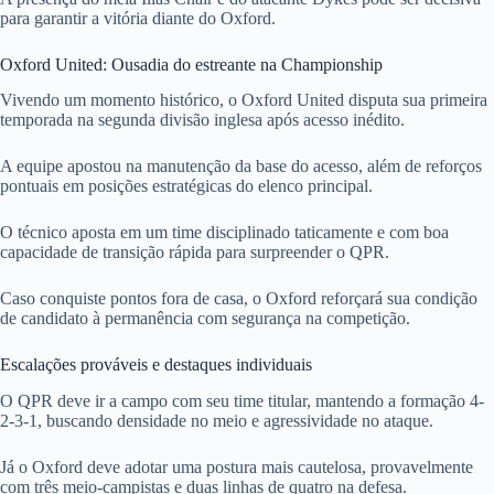
para garantir a vitória diante do Oxford.
Oxford United: Ousadia do estreante na Championship
Vivendo um momento histórico, o Oxford United disputa sua primeira
temporada na segunda divisão inglesa após acesso inédito.
A equipe apostou na manutenção da base do acesso, além de reforços
pontuais em posições estratégicas do elenco principal.
O técnico aposta em um time disciplinado taticamente e com boa
capacidade de transição rápida para surpreender o QPR.
Caso conquiste pontos fora de casa, o Oxford reforçará sua condição
de candidato à permanência com segurança na competição.
Escalações prováveis e destaques individuais
O QPR deve ir a campo com seu time titular, mantendo a formação 4-
2-3-1, buscando densidade no meio e agressividade no ataque.
Já o Oxford deve adotar uma postura mais cautelosa, provavelmente
com três meio-campistas e duas linhas de quatro na defesa.