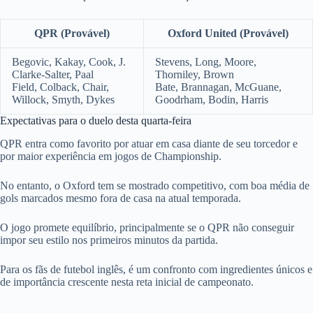
QPR (Provável)
Oxford United (Provável)
Begovic, Kakay, Cook, J.
Stevens, Long, Moore,
Clarke-Salter, Paal
Thorniley, Brown
Field, Colback, Chair,
Bate, Brannagan, McGuane,
Willock, Smyth, Dykes
Goodrham, Bodin, Harris
Expectativas para o duelo desta quarta-feira
QPR entra como favorito por atuar em casa diante de seu torcedor e
por maior experiência em jogos de Championship.
No entanto, o Oxford tem se mostrado competitivo, com boa média de
gols marcados mesmo fora de casa na atual temporada.
O jogo promete equilíbrio, principalmente se o QPR não conseguir
impor seu estilo nos primeiros minutos da partida.
Para os fãs de futebol inglês, é um confronto com ingredientes únicos e
de importância crescente nesta reta inicial de campeonato.