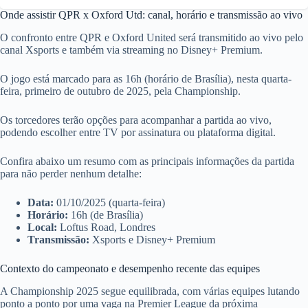
Onde assistir QPR x Oxford Utd: canal, horário e transmissão ao vivo
O confronto entre QPR e Oxford United será transmitido ao vivo pelo
canal Xsports e também via streaming no Disney+ Premium.
O jogo está marcado para as 16h (horário de Brasília), nesta quarta-
feira, primeiro de outubro de 2025, pela Championship.
Os torcedores terão opções para acompanhar a partida ao vivo,
podendo escolher entre TV por assinatura ou plataforma digital.
Confira abaixo um resumo com as principais informações da partida
para não perder nenhum detalhe:
Data:
01/10/2025 (quarta-feira)
Horário:
16h (de Brasília)
Local:
Loftus Road, Londres
Transmissão:
Xsports e Disney+ Premium
Contexto do campeonato e desempenho recente das equipes
A Championship 2025 segue equilibrada, com várias equipes lutando
ponto a ponto por uma vaga na Premier League da próxima