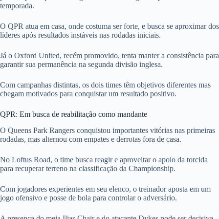
temporada.
O QPR atua em casa, onde costuma ser forte, e busca se aproximar dos
líderes após resultados instáveis nas rodadas iniciais.
Já o Oxford United, recém promovido, tenta manter a consistência para
garantir sua permanência na segunda divisão inglesa.
Com campanhas distintas, os dois times têm objetivos diferentes mas
chegam motivados para conquistar um resultado positivo.
QPR: Em busca de reabilitação como mandante
O Queens Park Rangers conquistou importantes vitórias nas primeiras
rodadas, mas alternou com empates e derrotas fora de casa.
No Loftus Road, o time busca reagir e aproveitar o apoio da torcida
para recuperar terreno na classificação da Championship.
Com jogadores experientes em seu elenco, o treinador aposta em um
jogo ofensivo e posse de bola para controlar o adversário.
A presença do meia Ilias Chair e do atacante Dykes pode ser decisiva