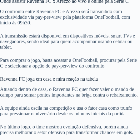
Onde assistir Ravenna FC x Arezzo ao vivo e online pela Serie C
O confronto entre Ravenna FC e Arezzo será transmitido com
exclusividade via pay-per-view pela plataforma OneFootball, com
início às 09h30.
A transmissão estará disponível em dispositivos móveis, smart TVs e
navegadores, sendo ideal para quem acompanhar usando celular ou
tablet.
Para comprar o jogo, basta acessar a OneFootball, procurar pela Serie
C e selecionar a opção de pay-per-view do confronto.
Ravenna FC joga em casa e mira reação na tabela
Atuando dentro de casa, o Ravenna FC quer fazer valer o mando de
campo para somar pontos importantes na briga contra o rebaixamento.
A equipe ainda oscila na competição e usa o fator casa como trunfo
para pressionar o adversário desde os minutos iniciais da partida.
No último jogo, o time mostrou evolução defensiva, porém ainda
precisa melhorar o setor ofensivo para transformar chances em gols.