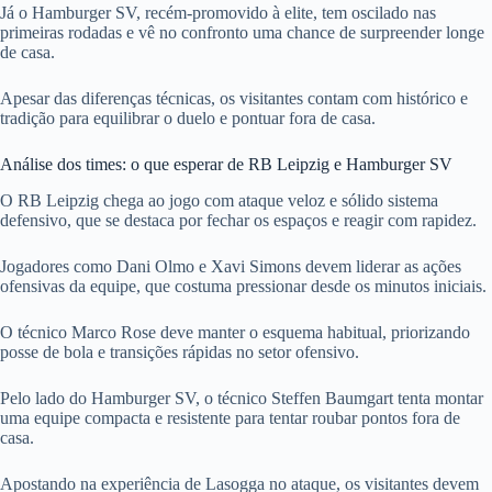
Já o Hamburger SV, recém-promovido à elite, tem oscilado nas
primeiras rodadas e vê no confronto uma chance de surpreender longe
de casa.
Apesar das diferenças técnicas, os visitantes contam com histórico e
tradição para equilibrar o duelo e pontuar fora de casa.
Análise dos times: o que esperar de RB Leipzig e Hamburger SV
O RB Leipzig chega ao jogo com ataque veloz e sólido sistema
defensivo, que se destaca por fechar os espaços e reagir com rapidez.
Jogadores como Dani Olmo e Xavi Simons devem liderar as ações
ofensivas da equipe, que costuma pressionar desde os minutos iniciais.
O técnico Marco Rose deve manter o esquema habitual, priorizando
posse de bola e transições rápidas no setor ofensivo.
Pelo lado do Hamburger SV, o técnico Steffen Baumgart tenta montar
uma equipe compacta e resistente para tentar roubar pontos fora de
casa.
Apostando na experiência de Lasogga no ataque, os visitantes devem