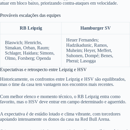
atuar em bloco baixo, priorizando contra-ataques em velocidade.
Prováveis escalações das equipes
RB Leipzig
Hamburger SV
Heuer Fernandes;
Blaswich; Henrichs,
Hadzikadunic, Ramos,
Simakan, Orban, Raum;
Muheim; Heyer, Meffert,
Schlager, Haidara; Simons,
Suhonen, Dompé; Benes,
Olmo, Forsberg; Openda
Pherai; Lasogga
Expectativas e retrospecto entre Leipzig e HSV
Historicamente, os confrontos entre Leipzig e HSV são equilibrados,
mas o time da casa tem vantagem nos encontros mais recentes.
Com melhor elenco e momento técnico, o RB Leipzig entra como
favorito, mas o HSV deve entrar em campo determinado e aguerrido.
A expectativa é de estádio lotado e clima vibrante, com torcedores
apoiando intensamente os donos da casa na Red Bull Arena.