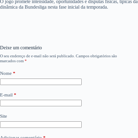
O jogo promete intensidade, oportunidades e disputas físicas, típicas da
dinâmica da Bundesliga nesta fase inicial da temporada.
Deixe um comentário
O seu endereço de e-mail não será publicado.
Campos obrigatórios são
marcados com
*
Nome
*
E-mail
*
Site
Adicionar comentário
*