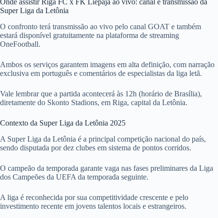
Onde assistir Riga FC x FK Liepaja ao vivo: canal e transmissão da
Super Liga da Letônia
O confronto terá transmissão ao vivo pelo canal GOAT e também
estará disponível gratuitamente na plataforma de streaming
OneFootball.
Ambos os serviços garantem imagens em alta definição, com narração
exclusiva em português e comentários de especialistas da liga letã.
Vale lembrar que a partida acontecerá às 12h (horário de Brasília),
diretamente do Skonto Stadions, em Riga, capital da Letônia.
Contexto da Super Liga da Letônia 2025
A Super Liga da Letônia é a principal competição nacional do país,
sendo disputada por dez clubes em sistema de pontos corridos.
O campeão da temporada garante vaga nas fases preliminares da Liga
dos Campeões da UEFA da temporada seguinte.
A liga é reconhecida por sua competitividade crescente e pelo
investimento recente em jovens talentos locais e estrangeiros.