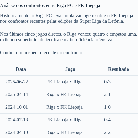
Análise dos confrontos entre Riga FC e FK Liepaja
Historicamente, o Riga FC leva ampla vantagem sobre o FK Liepaja
nos confrontos recentes pelas edições da Super Liga da Letônia.
Nos últimos cinco jogos diretos, o Riga venceu quatro e empatou uma,
exibindo superioridade técnica e maior eficiência ofensiva.
Confira o retrospecto recente do confronto:
Data
Jogo
Resultado
2025-06-22
FK Liepaja x Riga
0-3
2025-04-14
Riga x FK Liepaja
2-1
2024-10-01
Riga x FK Liepaja
1-0
2024-07-18
FK Liepaja x Riga
0-4
2024-04-10
Riga x FK Liepaja
2-2