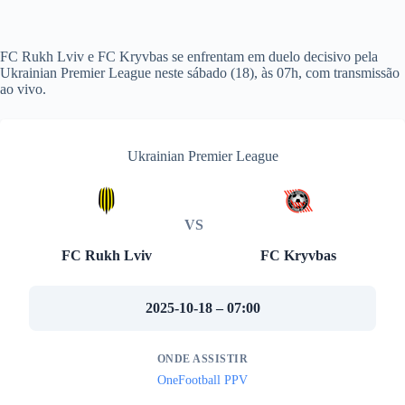
FC Rukh Lviv e FC Kryvbas se enfrentam em duelo decisivo pela
Ukrainian Premier League neste sábado (18), às 07h, com transmissão
ao vivo.
Ukrainian Premier League
VS
FC Rukh Lviv
FC Kryvbas
2025-10-18 – 07:00
ONDE ASSISTIR
OneFootball PPV