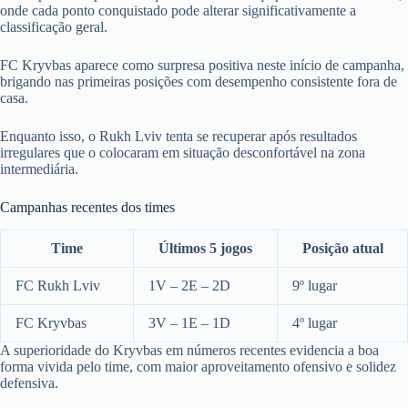
onde cada ponto conquistado pode alterar significativamente a
classificação geral.
FC Kryvbas aparece como surpresa positiva neste início de campanha,
brigando nas primeiras posições com desempenho consistente fora de
casa.
Enquanto isso, o Rukh Lviv tenta se recuperar após resultados
irregulares que o colocaram em situação desconfortável na zona
intermediária.
Campanhas recentes dos times
Time
Últimos 5 jogos
Posição atual
FC Rukh Lviv
1V – 2E – 2D
9º lugar
FC Kryvbas
3V – 1E – 1D
4º lugar
A superioridade do Kryvbas em números recentes evidencia a boa
forma vivida pelo time, com maior aproveitamento ofensivo e solidez
defensiva.