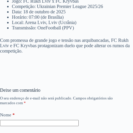
Jogo: FC Rukh Lviv x FC Kryvbas
Competição: Ukrainian Premier League 2025/26
Data: 18 de outubro de 2025
Horário: 07:00 (de Brasília)
Local: Arena Lviv, Lviv (Ucrânia)
Transmissão: OneFootball (PPV)
Com promessa de grande jogo e tensão nas arquibancadas, FC Rukh
Lviv e FC Kryvbas protagonizam duelo que pode alterar os rumos da
competição.
Deixe um comentário
O seu endereço de e-mail não será publicado.
Campos obrigatórios são
marcados com
*
Nome
*