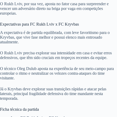
O Rukh Lviv, por sua vez, aposta no fator casa para surpreender e
vencer um adversário direto na briga por vaga em competições
europeias.
Expectativas para FC Rukh Lviv x FC Kryvbas
A expectativa é de partida equilibrada, com leve favoritismo para o
Kryvbas, que vive fase melhor e possui elenco mais entrosado
atualmente.
O Rukh Lviv precisa explorar sua intensidade em casa e evitar erros
defensivos, que têm sido cruciais em tropeços recentes da equipe.
O técnico Oleg Dulub aposta na experiência de seu meio-campo para
controlar o ritmo e neutralizar os velozes contra-ataques do time
visitante.
Já o Kryvbas deve explorar suas transições rápidas e atacar pelas
laterais, principal fragilidade defensiva do time mandante nesta
temporada.
Ficha técnica da partida