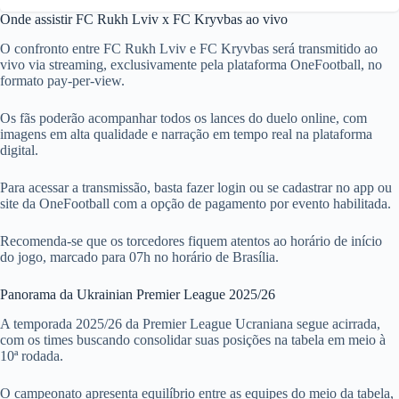
Onde assistir FC Rukh Lviv x FC Kryvbas ao vivo
O confronto entre FC Rukh Lviv e FC Kryvbas será transmitido ao
vivo via streaming, exclusivamente pela plataforma OneFootball, no
formato pay-per-view.
Os fãs poderão acompanhar todos os lances do duelo online, com
imagens em alta qualidade e narração em tempo real na plataforma
digital.
Para acessar a transmissão, basta fazer login ou se cadastrar no app ou
site da OneFootball com a opção de pagamento por evento habilitada.
Recomenda-se que os torcedores fiquem atentos ao horário de início
do jogo, marcado para 07h no horário de Brasília.
Panorama da Ukrainian Premier League 2025/26
A temporada 2025/26 da Premier League Ucraniana segue acirrada,
com os times buscando consolidar suas posições na tabela em meio à
10ª rodada.
O campeonato apresenta equilíbrio entre as equipes do meio da tabela,