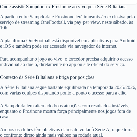
Onde assistir Sampdoria x Frosinone ao vivo pela Série B Italiana
A partida entre Sampdoria e Frosinone terá transmissão exclusiva pelo
serviço de streaming OneFootball, via pay-per-view, neste sábado, às
10h.
A plataforma OneFootball está disponível em aplicativos para Android
e iOS e também pode ser acessada via navegador de internet.
Para acompanhar o jogo ao vivo, o torcedor precisa adquirir o acesso
individual ao duelo, diretamente no app ou site oficial do serviço.
Contexto da Série B Italiana e briga por posições
A Série B Italiana segue bastante equilibrada na temporada 2025/2026,
com várias equipes disputando ponto a ponto o acesso para a elite.
A Sampdoria tem alternado boas atuações com resultados instáveis,
enquanto o Frosinone mostra força principalmente nos jogos fora de
casa.
Ambos os clubes têm objetivos claros de voltar à Serie A, o que torna
o confronto direto ainda mais valioso na rodada atual.