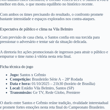
melhor em dois, o que mostra equilíbrio no histórico recente.
Com ambos os times precisando do resultado, o confronto promete
bastante intensidade e espaços explorados nos contra-ataques.
Expectativa de público e clima na Vila Belmiro
Com previsão de casa cheia, o Santos confia em sua torcida para
pressionar o adversário e tentar sair da situação delicada.
A diretoria fez ações promocionais de ingressos para atrair o público e
empurrar o time rumo à vitória nesta reta final.
Ficha técnica do jogo
Jogo:
Santos x Grêmio
Competição:
Brasileirão Série A – 28ª Rodada
Data e hora:
01/10/2025 – 21h30 (horário de Brasília)
Local:
Estádio Vila Belmiro, Santos (SP)
Transmissão:
Ge TV, Rede Globo, Premiere
O duelo entre Santos e Grêmio reúne tradição, rivalidade interestadual
e promete fortes emoções nesta reta final do Campeonato Brasileiro.