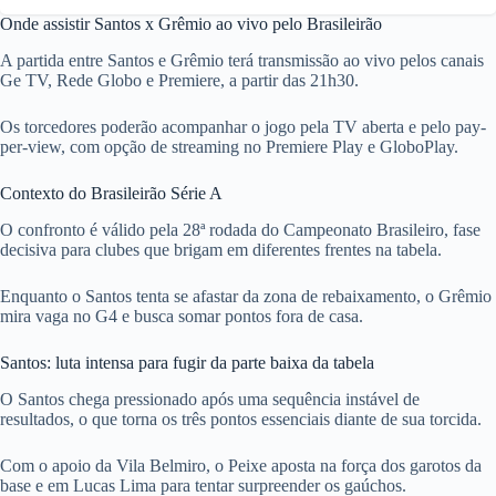
Onde assistir Santos x Grêmio ao vivo pelo Brasileirão
A partida entre Santos e Grêmio terá transmissão ao vivo pelos canais
Ge TV, Rede Globo e Premiere, a partir das 21h30.
Os torcedores poderão acompanhar o jogo pela TV aberta e pelo pay-
per-view, com opção de streaming no Premiere Play e GloboPlay.
Contexto do Brasileirão Série A
O confronto é válido pela 28ª rodada do Campeonato Brasileiro, fase
decisiva para clubes que brigam em diferentes frentes na tabela.
Enquanto o Santos tenta se afastar da zona de rebaixamento, o Grêmio
mira vaga no G4 e busca somar pontos fora de casa.
Santos: luta intensa para fugir da parte baixa da tabela
O Santos chega pressionado após uma sequência instável de
resultados, o que torna os três pontos essenciais diante de sua torcida.
Com o apoio da Vila Belmiro, o Peixe aposta na força dos garotos da
base e em Lucas Lima para tentar surpreender os gaúchos.