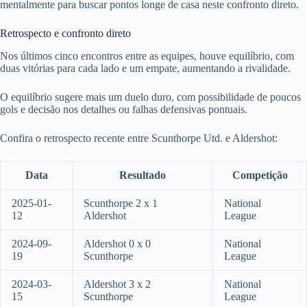
mentalmente para buscar pontos longe de casa neste confronto direto.
Retrospecto e confronto direto
Nos últimos cinco encontros entre as equipes, houve equilíbrio, com
duas vitórias para cada lado e um empate, aumentando a rivalidade.
O equilíbrio sugere mais um duelo duro, com possibilidade de poucos
gols e decisão nos detalhes ou falhas defensivas pontuais.
Confira o retrospecto recente entre Scunthorpe Utd. e Aldershot:
Data
Resultado
Competição
2025-01-
Scunthorpe 2 x 1
National
12
Aldershot
League
2024-09-
Aldershot 0 x 0
National
19
Scunthorpe
League
2024-03-
Aldershot 3 x 2
National
15
Scunthorpe
League