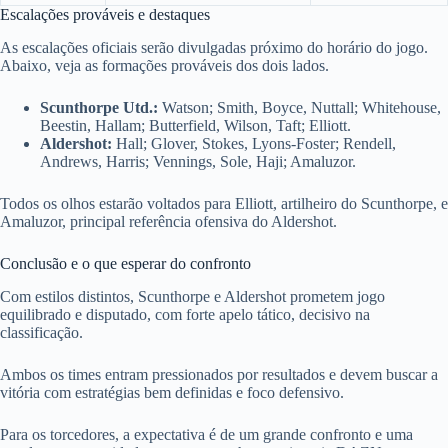
Escalações prováveis e destaques
As escalações oficiais serão divulgadas próximo do horário do jogo.
Abaixo, veja as formações prováveis dos dois lados.
Scunthorpe Utd.:
Watson; Smith, Boyce, Nuttall; Whitehouse,
Beestin, Hallam; Butterfield, Wilson, Taft; Elliott.
Aldershot:
Hall; Glover, Stokes, Lyons-Foster; Rendell,
Andrews, Harris; Vennings, Sole, Haji; Amaluzor.
Todos os olhos estarão voltados para Elliott, artilheiro do Scunthorpe, e
Amaluzor, principal referência ofensiva do Aldershot.
Conclusão e o que esperar do confronto
Com estilos distintos, Scunthorpe e Aldershot prometem jogo
equilibrado e disputado, com forte apelo tático, decisivo na
classificação.
Ambos os times entram pressionados por resultados e devem buscar a
vitória com estratégias bem definidas e foco defensivo.
Para os torcedores, a expectativa é de um grande confronto e uma