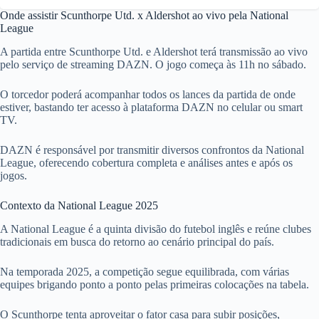
Onde assistir Scunthorpe Utd. x Aldershot ao vivo pela National
League
A partida entre Scunthorpe Utd. e Aldershot terá transmissão ao vivo
pelo serviço de streaming DAZN. O jogo começa às 11h no sábado.
O torcedor poderá acompanhar todos os lances da partida de onde
estiver, bastando ter acesso à plataforma DAZN no celular ou smart
TV.
DAZN é responsável por transmitir diversos confrontos da National
League, oferecendo cobertura completa e análises antes e após os
jogos.
Contexto da National League 2025
A National League é a quinta divisão do futebol inglês e reúne clubes
tradicionais em busca do retorno ao cenário principal do país.
Na temporada 2025, a competição segue equilibrada, com várias
equipes brigando ponto a ponto pelas primeiras colocações na tabela.
O Scunthorpe tenta aproveitar o fator casa para subir posições,