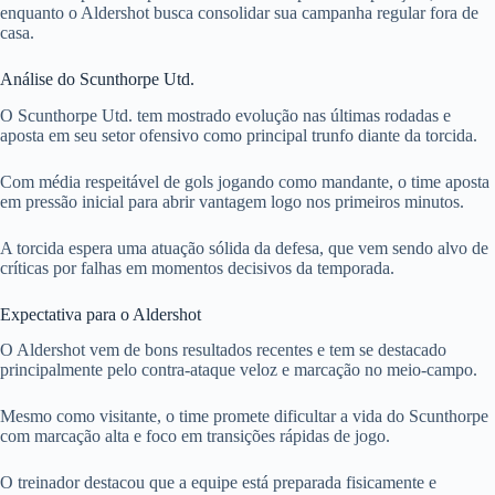
enquanto o Aldershot busca consolidar sua campanha regular fora de
casa.
Análise do Scunthorpe Utd.
O Scunthorpe Utd. tem mostrado evolução nas últimas rodadas e
aposta em seu setor ofensivo como principal trunfo diante da torcida.
Com média respeitável de gols jogando como mandante, o time aposta
em pressão inicial para abrir vantagem logo nos primeiros minutos.
A torcida espera uma atuação sólida da defesa, que vem sendo alvo de
críticas por falhas em momentos decisivos da temporada.
Expectativa para o Aldershot
O Aldershot vem de bons resultados recentes e tem se destacado
principalmente pelo contra-ataque veloz e marcação no meio-campo.
Mesmo como visitante, o time promete dificultar a vida do Scunthorpe
com marcação alta e foco em transições rápidas de jogo.
O treinador destacou que a equipe está preparada fisicamente e