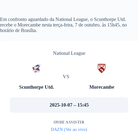
Em confronto aguardado da National League, o Scunthorpe Utd.
recebe o Morecambe nesta terça-feira, 7 de outubro, às 15h45, no
horário de Brasília.
National League
VS
Scunthorpe Utd.
Morecambe
2025-10-07 – 15:45
ONDE ASSISTIR
DAZN (Ver ao vivo)