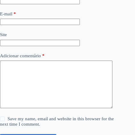
E-mail
*
Site
Adicionar comentário
*
Save my name, email and website in this browser for the
next time I comment.