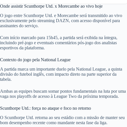
Onde assistir Scunthorpe Utd. x Morecambe ao vivo hoje
O jogo entre Scunthorpe Utd. e Morecambe será transmitido ao vivo
exclusivamente pelo streaming DAZN, com acesso disponível para
assinantes do serviço.
Com início marcado para 15h45, a partida será exibida na íntegra,
incluindo pré-jogo e eventuais comentários pós-jogo dos analistas
esportivos da plataforma.
Contexto do jogo pela National League
A partida marca um importante duelo pela National League, a quinta
divisão do futebol inglês, com impacto direto na parte superior da
tabela.
Ambas as equipes buscam somar pontos fundamentais na luta por uma
vaga nos playoffs de acesso à League Two da próxima temporada.
Scunthorpe Utd.: força no ataque e foco no retorno
O Scunthorpe Utd. retorna ao seu estádio com a missão de manter seu
bom desempenho recente como mandante nesta fase da liga.