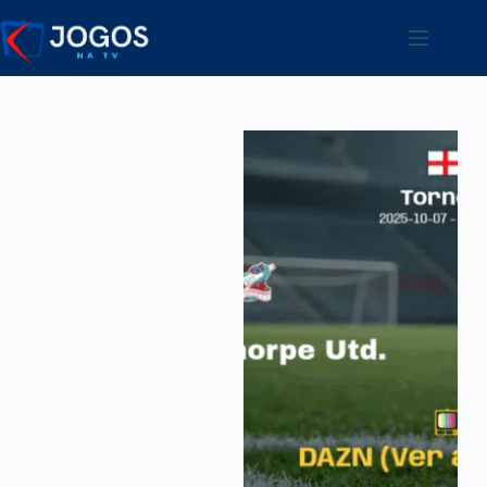
Pular
para
o
conteúdo