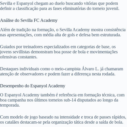
Sevilla e Espanyol chegam ao duelo buscando vitórias que podem
definir a classificação para as fases eliminatórias do torneio juvenil.
Análise do Sevilla FC Academy
Além de tradição na formação, o Sevilla Academy mostra consistência
nas apresentações, com média alta de gols e defesa bem estruturada.
Guiados por treinadores especializados em categorias de base, os
jovens sevillistas demonstram boa posse de bola e movimentações
ofensivas constantes.
Destaques individuais como o meio-campista Álvaro L. já chamaram
atenção de observadores e podem fazer a diferença nesta rodada.
Desempenho do Espanyol Academy
O Espanyol Academy também é referência em formação técnica, com
boa campanha nos últimos torneios sub-14 disputados ao longo da
temporada.
Com modelo de jogo baseado na intensidade e troca de passes rápidos,
os catalães destacam-se pela organização tática desde a saída de bola.