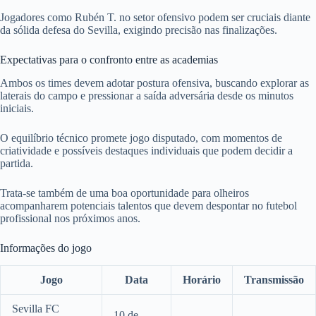
Jogadores como Rubén T. no setor ofensivo podem ser cruciais diante
da sólida defesa do Sevilla, exigindo precisão nas finalizações.
Expectativas para o confronto entre as academias
Ambos os times devem adotar postura ofensiva, buscando explorar as
laterais do campo e pressionar a saída adversária desde os minutos
iniciais.
O equilíbrio técnico promete jogo disputado, com momentos de
criatividade e possíveis destaques individuais que podem decidir a
partida.
Trata-se também de uma boa oportunidade para olheiros
acompanharem potenciais talentos que devem despontar no futebol
profissional nos próximos anos.
Informações do jogo
Jogo
Data
Horário
Transmissão
Sevilla FC
10 de