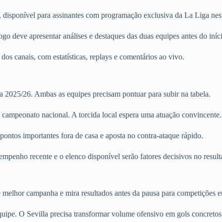
, disponível para assinantes com programação exclusiva da La Liga nes
o deve apresentar análises e destaques das duas equipes antes do iníc
dos canais, com estatísticas, replays e comentários ao vivo.
ga 2025/26. Ambas as equipes precisam pontuar para subir na tabela.
o campeonato nacional. A torcida local espera uma atuação convincente.
ontos importantes fora de casa e aposta no contra-ataque rápido.
mpenho recente e o elenco disponível serão fatores decisivos no result
ge melhor campanha e mira resultados antes da pausa para competições e
uipe. O Sevilla precisa transformar volume ofensivo em gols concretos