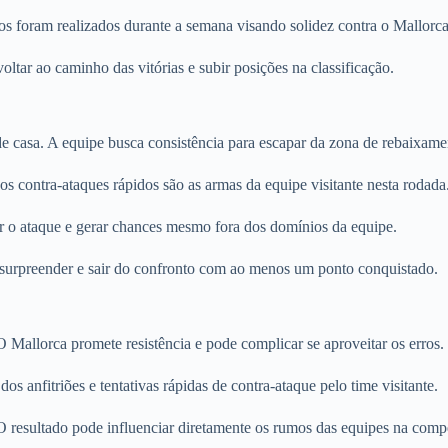
icos foram realizados durante a semana visando solidez contra o Mallorca
tar ao caminho das vitórias e subir posições na classificação.
 de casa. A equipe busca consistência para escapar da zona de rebaixame
s contra-ataques rápidos são as armas da equipe visitante nesta rodada
r o ataque e gerar chances mesmo fora dos domínios da equipe.
 surpreender e sair do confronto com ao menos um ponto conquistado.
 Mallorca promete resistência e pode complicar se aproveitar os erros.
anfitriões e tentativas rápidas de contra-ataque pelo time visitante.
O resultado pode influenciar diretamente os rumos das equipes na comp