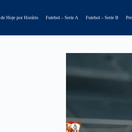
 de Hoje por Horário
Futebol – Serie A
Futebol – Serie B
Pre