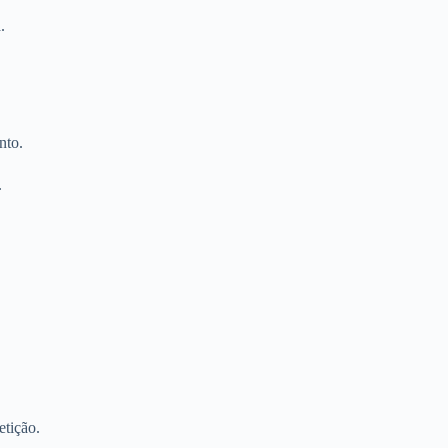
.
nto.
.
etição.