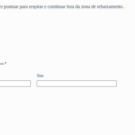
er pontuar para respirar e continuar fora da zona de rebaixamento.
com
*
Site