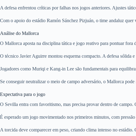
A defesa enfrentou críticas por falhas nos jogos anteriores. Ajustes tát
Com o apoio do estádio Ramón Sánchez Pizjuán, o time andaluz quer vol
Análise do Mallorca
O Mallorca aposta na disciplina tática e jogo reativo para pontuar fora
O técnico Javier Aguirre montou esquema compacto. A defesa sólida e o
Jogadores como Muriqi e Kang-in Lee são fundamentais para equilibra
Se conseguir neutralizar o meio de campo adversário, o Mallorca pode
Expectativa para o jogo
O Sevilla entra com favoritismo, mas precisa provar dentro de campo. O
É esperado um jogo movimentado nos primeiros minutos, com pressão dos 
A torcida deve comparecer em peso, criando clima intenso no estádio. 