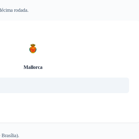
décima rodada.
Mallorca
Brasília).