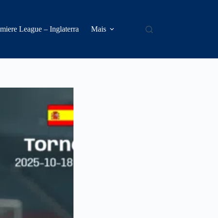
miere League – Inglaterra
Mais