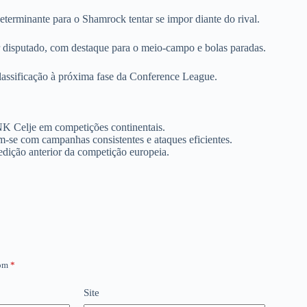
terminante para o Shamrock tentar se impor diante do rival.
 disputado, com destaque para o meio-campo e bolas paradas.
lassificação à próxima fase da Conference League.
 NK Celje em competições continentais.
am-se com campanhas consistentes e ataques eficientes.
dição anterior da competição europeia.
com
*
Site