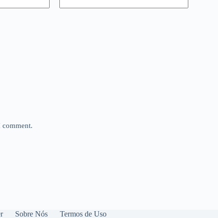
 I comment.
r
Sobre Nós
Termos de Uso