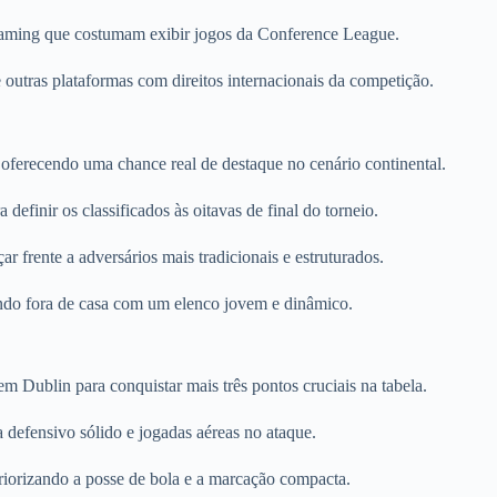
treaming que costumam exibir jogos da Conference League.
tras plataformas com direitos internacionais da competição.
ferecendo uma chance real de destaque no cenário continental.
efinir os classificados às oitavas de final do torneio.
 frente a adversários mais tradicionais e estruturados.
ando fora de casa com um elenco jovem e dinâmico.
Dublin para conquistar mais três pontos cruciais na tabela.
 defensivo sólido e jogadas aéreas no ataque.
priorizando a posse de bola e a marcação compacta.