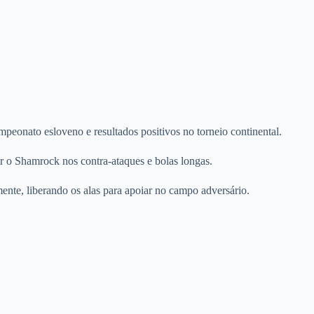
onato esloveno e resultados positivos no torneio continental.
r o Shamrock nos contra-ataques e bolas longas.
te, liberando os alas para apoiar no campo adversário.