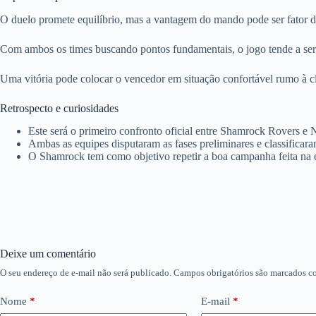
O duelo promete equilíbrio, mas a vantagem do mando pode ser fator de
Com ambos os times buscando pontos fundamentais, o jogo tende a ser
Uma vitória pode colocar o vencedor em situação confortável rumo à c
Retrospecto e curiosidades
Este será o primeiro confronto oficial entre Shamrock Rovers e
Ambas as equipes disputaram as fases preliminares e classificar
O Shamrock tem como objetivo repetir a boa campanha feita na e
Deixe um comentário
O seu endereço de e-mail não será publicado.
Campos obrigatórios são marcados 
Nome
*
E-mail
*