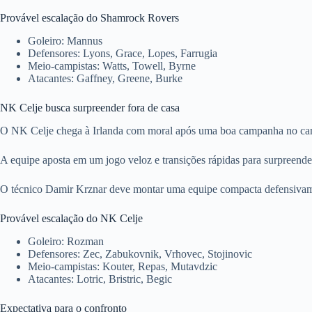
Provável escalação do Shamrock Rovers
Goleiro: Mannus
Defensores: Lyons, Grace, Lopes, Farrugia
Meio-campistas: Watts, Towell, Byrne
Atacantes: Gaffney, Greene, Burke
NK Celje busca surpreender fora de casa
O NK Celje chega à Irlanda com moral após uma boa campanha no campe
A equipe aposta em um jogo veloz e transições rápidas para surpreende
O técnico Damir Krznar deve montar uma equipe compacta defensivamen
Provável escalação do NK Celje
Goleiro: Rozman
Defensores: Zec, Zabukovnik, Vrhovec, Stojinovic
Meio-campistas: Kouter, Repas, Mutavdzic
Atacantes: Lotric, Bristric, Begic
Expectativa para o confronto