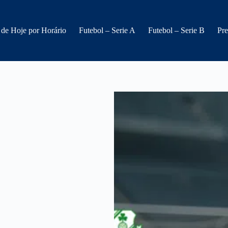
 de Hoje por Horário
Futebol – Serie A
Futebol – Serie B
Pre