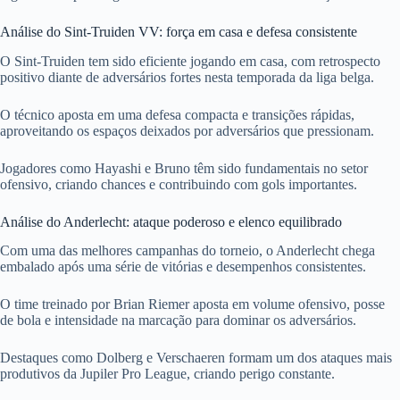
Análise do Sint-Truiden VV: força em casa e defesa consistente
O Sint-Truiden tem sido eficiente jogando em casa, com retrospecto
positivo diante de adversários fortes nesta temporada da liga belga.
O técnico aposta em uma defesa compacta e transições rápidas,
aproveitando os espaços deixados por adversários que pressionam.
Jogadores como Hayashi e Bruno têm sido fundamentais no setor
ofensivo, criando chances e contribuindo com gols importantes.
Análise do Anderlecht: ataque poderoso e elenco equilibrado
Com uma das melhores campanhas do torneio, o Anderlecht chega
embalado após uma série de vitórias e desempenhos consistentes.
O time treinado por Brian Riemer aposta em volume ofensivo, posse
de bola e intensidade na marcação para dominar os adversários.
Destaques como Dolberg e Verschaeren formam um dos ataques mais
produtivos da Jupiler Pro League, criando perigo constante.