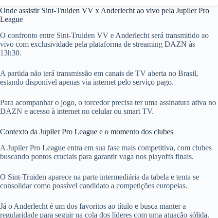
Onde assistir Sint-Truiden VV x Anderlecht ao vivo pela Jupiler Pro
League
O confronto entre Sint-Truiden VV e Anderlecht será transmitido ao
vivo com exclusividade pela plataforma de streaming DAZN às
13h30.
A partida não terá transmissão em canais de TV aberta no Brasil,
estando disponível apenas via internet pelo serviço pago.
Para acompanhar o jogo, o torcedor precisa ter uma assinatura ativa no
DAZN e acesso à internet no celular ou smart TV.
Contexto da Jupiler Pro League e o momento dos clubes
A Jupiler Pro League entra em sua fase mais competitiva, com clubes
buscando pontos cruciais para garantir vaga nos playoffs finais.
O Sint-Truiden aparece na parte intermediária da tabela e tenta se
consolidar como possível candidato a competições europeias.
Já o Anderlecht é um dos favoritos ao título e busca manter a
regularidade para seguir na cola dos líderes com uma atuação sólida.