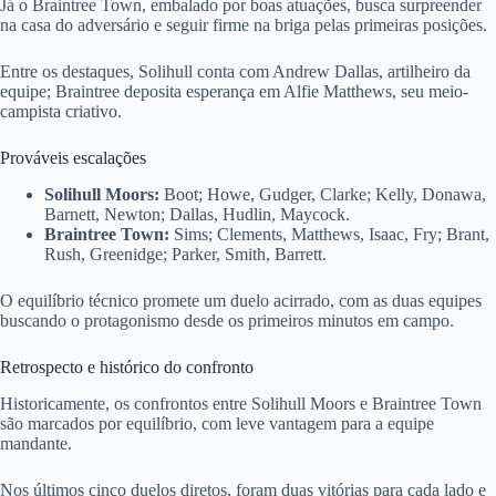
Já o Braintree Town, embalado por boas atuações, busca surpreender
na casa do adversário e seguir firme na briga pelas primeiras posições.
Entre os destaques, Solihull conta com Andrew Dallas, artilheiro da
equipe; Braintree deposita esperança em Alfie Matthews, seu meio-
campista criativo.
Prováveis escalações
Solihull Moors:
Boot; Howe, Gudger, Clarke; Kelly, Donawa,
Barnett, Newton; Dallas, Hudlin, Maycock.
Braintree Town:
Sims; Clements, Matthews, Isaac, Fry; Brant,
Rush, Greenidge; Parker, Smith, Barrett.
O equilíbrio técnico promete um duelo acirrado, com as duas equipes
buscando o protagonismo desde os primeiros minutos em campo.
Retrospecto e histórico do confronto
Historicamente, os confrontos entre Solihull Moors e Braintree Town
são marcados por equilíbrio, com leve vantagem para a equipe
mandante.
Nos últimos cinco duelos diretos, foram duas vitórias para cada lado e