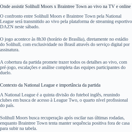
Onde assistir Solihull Moors x Braintree Town ao vivo na TV e online
O confronto entre Solihull Moors e Braintree Town pela National
League será transmitido ao vivo pela plataforma de streaming esportivo
DAZN neste sábado.
O jogo acontece às 8h30 (horário de Brasília), diretamente no estádio
do Solihull, com exclusividade no Brasil através do serviço digital por
assinatura.
A cobertura da partida promete trazer todos os detalhes ao vivo, com
pré-jogo, escalações e análise completa das equipes participantes do
duelo.
Contexto da National League e importância da partida
A National League é a quinta divisão do futebol inglês, reunindo
clubes em busca de acesso à League Two, o quarto nível profissional
do país.
Solihull Moors busca recuperação após oscilar nas últimas rodadas,
enquanto Braintree Town tenta manter sequência positiva fora de casa
para subir na tabela.