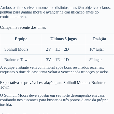
Ambos os times vivem momentos distintos, mas têm objetivos claros:
pontuar para ganhar moral e avançar na classificação antes do
confronto direto.
Campanha recente dos times
Equipe
Últimos 5 jogos
Posição
Solihull Moors
2V – 1E – 2D
10º lugar
Braintree Town
3V – 1E – 1D
8º lugar
A equipe visitante vem com moral após bons resultados recentes,
enquanto o time da casa tenta voltar a vencer após tropeços pesados.
Expectativas e provável escalação para Solihull Moors x Braintree
Town
O Solihull Moors deve apostar em seu forte desempenho em casa,
confiando nos atacantes para buscar os três pontos diante da própria
torcida.