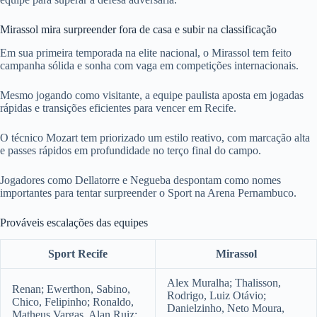
Mirassol mira surpreender fora de casa e subir na classificação
Em sua primeira temporada na elite nacional, o Mirassol tem feito
campanha sólida e sonha com vaga em competições internacionais.
Mesmo jogando como visitante, a equipe paulista aposta em jogadas
rápidas e transições eficientes para vencer em Recife.
O técnico Mozart tem priorizado um estilo reativo, com marcação alta
e passes rápidos em profundidade no terço final do campo.
Jogadores como Dellatorre e Negueba despontam como nomes
importantes para tentar surpreender o Sport na Arena Pernambuco.
Prováveis escalações das equipes
Sport Recife
Mirassol
Alex Muralha; Thalisson,
Renan; Ewerthon, Sabino,
Rodrigo, Luiz Otávio;
Chico, Felipinho; Ronaldo,
Danielzinho, Neto Moura,
Matheus Vargas, Alan Ruiz;