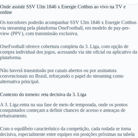
Onde assistir SSV Ulm 1846 x Energie Cottbus ao vivo na TV e
online
Os torcedores poderão acompanhar SSV Ulm 1846 x Energie Cottbus
via streaming pela plataforma OneFootball, em modelo de pay-per-
view (PPV), com transmissão exclusiva.
OneFootball oferece cobertura completa da 3. Liga, com opção de
compra individual dos jogos, acessando via site oficial ou aplicativo da
plataforma.
Não haverá transmissão por canais abertos ou por assinatura
convencionais no Brasil, reforçando o papel do streaming como
alternativa principal.
Contexto do torneio: reta decisiva da 3. Liga
A 3. Liga entra na sua fase de meio de temporada, onde os pontos
conquistados começam a definir chances de acesso e ameaças de
rebaixamento.
Com o equilíbrio característico da competição, cada rodada se torna
decisiva, especialmente entre equipes em posições próximas na tabela