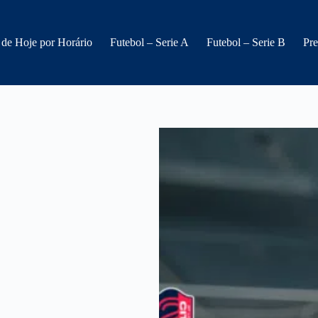
 de Hoje por Horário
Futebol – Serie A
Futebol – Serie B
Pre