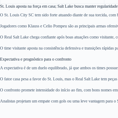
St. Louis aposta na força em casa; Salt Lake busca manter regularidade
O St. Louis City SC tem sido forte atuando diante de sua torcida, com 
Jogadores como Klauss e Celio Pompeu são as principais armas ofensiv
O Real Salt Lake chega confiante após boas atuações como visitante, 
O time visitante aposta na consistência defensiva e transições rápidas 
Expectativa e prognóstico para o confronto
A expectativa é de um duelo equilibrado, já que ambos os times possuem
O fator casa pesa a favor do St. Louis, mas o Real Salt Lake tem peças
O confronto promete intensidade do início ao fim, com bons nomes em
Analistas projetam um empate com gols ou uma leve vantagem para o S