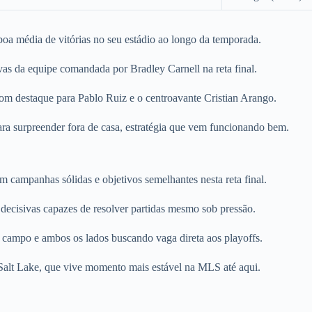
boa média de vitórias no seu estádio ao longo da temporada.
as da equipe comandada por Bradley Carnell na reta final.
com destaque para Pablo Ruiz e o centroavante Cristian Arango.
para surpreender fora de casa, estratégia que vem funcionando bem.
 campanhas sólidas e objetivos semelhantes nesta reta final.
 decisivas capazes de resolver partidas mesmo sob pressão.
 campo e ambos os lados buscando vaga direta aos playoffs.
alt Lake, que vive momento mais estável na MLS até aqui.