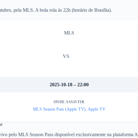
tubro, pela MLS. A bola rola às 22h (horário de Brasília).
MLS
VS
2025-10-18 – 22:00
ONDE ASSISTIR
MLS Season Pass (Apple TV), Apple TV
ne
ao vivo pelo MLS Season Pass disponível exclusivamente na plataforma 