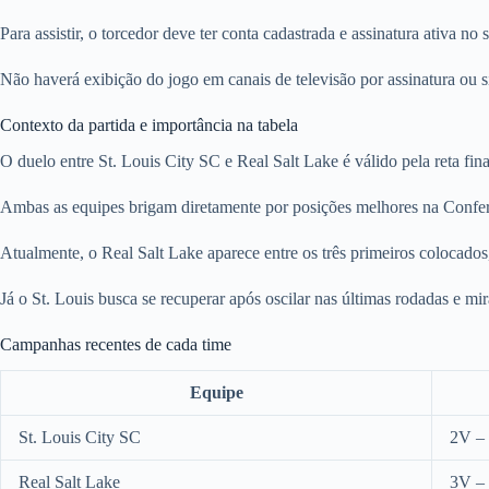
Para assistir, o torcedor deve ter conta cadastrada e assinatura ativa n
Não haverá exibição do jogo em canais de televisão por assinatura ou s
Contexto da partida e importância na tabela
O duelo entre St. Louis City SC e Real Salt Lake é válido pela reta f
Ambas as equipes brigam diretamente por posições melhores na Conferên
Atualmente, o Real Salt Lake aparece entre os três primeiros colocad
Já o St. Louis busca se recuperar após oscilar nas últimas rodadas e mir
Campanhas recentes de cada time
Equipe
St. Louis City SC
2V –
Real Salt Lake
3V –