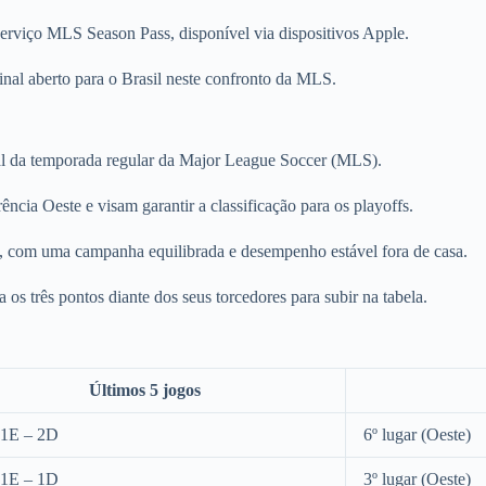
o serviço MLS Season Pass, disponível via dispositivos Apple.
inal aberto para o Brasil neste confronto da MLS.
inal da temporada regular da Major League Soccer (MLS).
cia Oeste e visam garantir a classificação para os playoffs.
os, com uma campanha equilibrada e desempenho estável fora de casa.
a os três pontos diante dos seus torcedores para subir na tabela.
Últimos 5 jogos
 1E – 2D
6º lugar (Oeste)
 1E – 1D
3º lugar (Oeste)