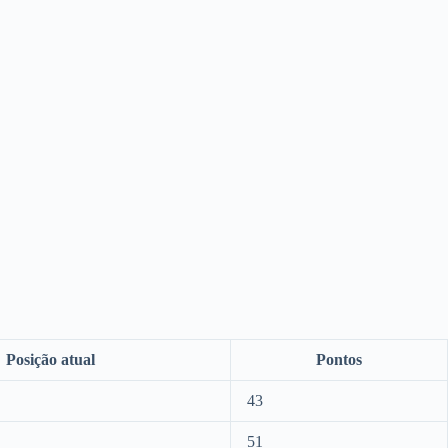
Posição atual
Pontos
43
51