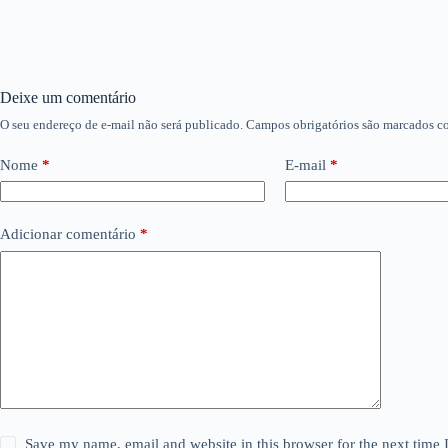
Deixe um comentário
O seu endereço de e-mail não será publicado.
Campos obrigatórios são marcados 
Nome
*
E-mail
*
Adicionar comentário
*
Save my name, email and website in this browser for the next time