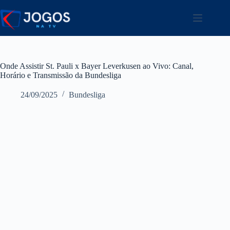
Pular
para
o
conteúdo
Onde Assistir St. Pauli x Bayer Leverkusen ao Vivo: Canal,
Horário e Transmissão da Bundesliga
24/09/2025
Bundesliga