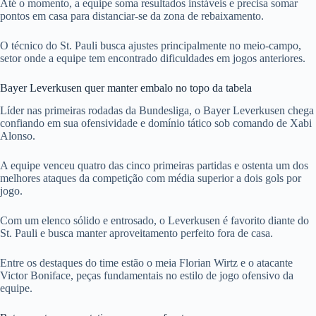
Até o momento, a equipe soma resultados instáveis e precisa somar
pontos em casa para distanciar-se da zona de rebaixamento.
O técnico do St. Pauli busca ajustes principalmente no meio-campo,
setor onde a equipe tem encontrado dificuldades em jogos anteriores.
Bayer Leverkusen quer manter embalo no topo da tabela
Líder nas primeiras rodadas da Bundesliga, o Bayer Leverkusen chega
confiando em sua ofensividade e domínio tático sob comando de Xabi
Alonso.
A equipe venceu quatro das cinco primeiras partidas e ostenta um dos
melhores ataques da competição com média superior a dois gols por
jogo.
Com um elenco sólido e entrosado, o Leverkusen é favorito diante do
St. Pauli e busca manter aproveitamento perfeito fora de casa.
Entre os destaques do time estão o meia Florian Wirtz e o atacante
Victor Boniface, peças fundamentais no estilo de jogo ofensivo da
equipe.