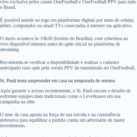
vivo exclusiva pelos canais OneFootball e OneFootball PPV para todo
o Brasil.
É possível assistir ao jogo em plataformas digitais por meio de celular,
tablet, computador ou smart TVs conectadas à internet via aplicativo.
O duelo acontece às 10h30 (horário de Brasília), com cobertura ao
vivo disponível minutos antes do apito inicial na plataforma de
streaming.
Recomenda-se verificar a disponibilidade e realizar o cadastro
antecipado caso opte pela versão PPV da transmissão no OneFootball.
St. Pauli tenta surpreender em casa na temporada de retorno
Após garantir o acesso recentemente, o St. Pauli encara o desafio de
enfrentar equipes mais tradicionais como o Leverkusen em sua
campanha na elite.
O time da casa aposta na força de sua torcida e na consistência
defensiva para equilibrar a partida contra um adversário de maior
investimento.