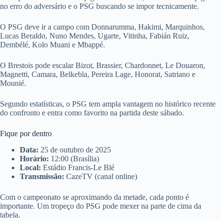
no erro do adversário e o PSG buscando se impor tecnicamente.
O PSG deve ir a campo com Donnarumma, Hakimi, Marquinhos,
Lucas Beraldo, Nuno Mendes, Ugarte, Vitinha, Fabián Ruiz,
Dembélé, Kolo Muani e Mbappé.
O Brestois pode escalar Bizot, Brassier, Chardonnet, Le Douaron,
Magnetti, Camara, Belkebla, Pereira Lage, Honorat, Satriano e
Mounié.
Segundo estatísticas, o PSG tem ampla vantagem no histórico recente
do confronto e entra como favorito na partida deste sábado.
Fique por dentro
Data:
25 de outubro de 2025
Horário:
12:00 (Brasília)
Local:
Estádio Francis-Le Blé
Transmissão:
CazeTV (canal online)
Com o campeonato se aproximando da metade, cada ponto é
importante. Um tropeço do PSG pode mexer na parte de cima da
tabela.