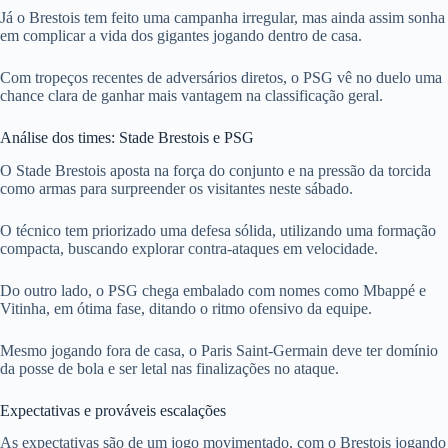
Já o Brestois tem feito uma campanha irregular, mas ainda assim sonha
em complicar a vida dos gigantes jogando dentro de casa.
Com tropeços recentes de adversários diretos, o PSG vê no duelo uma
chance clara de ganhar mais vantagem na classificação geral.
Análise dos times: Stade Brestois e PSG
O Stade Brestois aposta na força do conjunto e na pressão da torcida
como armas para surpreender os visitantes neste sábado.
O técnico tem priorizado uma defesa sólida, utilizando uma formação
compacta, buscando explorar contra-ataques em velocidade.
Do outro lado, o PSG chega embalado com nomes como Mbappé e
Vitinha, em ótima fase, ditando o ritmo ofensivo da equipe.
Mesmo jogando fora de casa, o Paris Saint-Germain deve ter domínio
da posse de bola e ser letal nas finalizações no ataque.
Expectativas e prováveis escalações
As expectativas são de um jogo movimentado, com o Brestois jogando