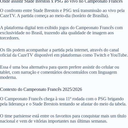
Onde assistir Stade Brestois x PSG ao vivo no Campeonato Francês
O confronto entre Stade Brestois e PSG terá transmissão ao vivo pela
CazeTV. A partida começa ao meio-dia (horário de Brasília).
A plataforma digital tem exibido jogos do Campeonato Francês com
exclusividade no Brasil, trazendo alta qualidade de imagem aos
torcedores.
Os fãs podem acompanhar a partida pela internet, através do canal
oficial da CazeTV disponível em plataformas como Twitch e YouTube.
Essa é uma boa alternativa para quem prefere assistir do celular ou
tablet, com narração e comentários descontraídos com linguagem
moderna.
Contexto do Campeonato Francês 2025/2026
O Campeonato Francês chega à sua 11ª rodada com o PSG brigando
pela liderança e o Stade Brestois tentando se afastar do meio da tabela.
O time parisiense está entre os favoritos para conquistar mais um título
nacional e vem de vitórias importantes nas últimas semanas.