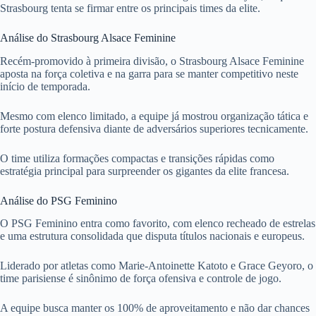
Strasbourg tenta se firmar entre os principais times da elite.
Análise do Strasbourg Alsace Feminine
Recém-promovido à primeira divisão, o Strasbourg Alsace Feminine
aposta na força coletiva e na garra para se manter competitivo neste
início de temporada.
Mesmo com elenco limitado, a equipe já mostrou organização tática e
forte postura defensiva diante de adversários superiores tecnicamente.
O time utiliza formações compactas e transições rápidas como
estratégia principal para surpreender os gigantes da elite francesa.
Análise do PSG Feminino
O PSG Feminino entra como favorito, com elenco recheado de estrelas
e uma estrutura consolidada que disputa títulos nacionais e europeus.
Liderado por atletas como Marie-Antoinette Katoto e Grace Geyoro, o
time parisiense é sinônimo de força ofensiva e controle de jogo.
A equipe busca manter os 100% de aproveitamento e não dar chances