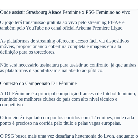
Onde assistir Strasbourg Alsace Feminine x PSG Feminino ao vivo
O jogo terá transmissão gratuita ao vivo pelo streaming FIFA+ e
também pelo YouTube no canal oficial Arkema Première Ligue.
As plataformas de streaming oferecem acesso fácil via dispositivos
móveis, proporcionando cobertura completa e imagens em alta
definição para os torcedores.
Não será necessário assinatura para assistir ao confronto, já que ambas
as plataformas disponibilizam sinal aberto ao público.
Contexto do Campeonato D1 Féminine
A D1 Féminine é a principal competição francesa de futebol feminino,
reunindo os melhores clubes do país com alto nível técnico e
competitivo.
O torneio é disputado em pontos corridos com 12 equipes, onde cada
ponto é precioso na corrida pelo título e pelas vagas europeias.
O PSG busca mais uma vez desafiar a hegemonia do Lyon, enquanto o