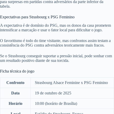
para surpresas em partidas contra adversários da parte inferior da
tabela.
Expectativas para Strasbourg x PSG Feminino
A expectativa é de domínio do PSG, mas os donos da casa prometem
intensificar a marcação e usar o fator local para dificultar o jogo.
O favoritismo é todo do time visitante, mas confrontos assim testam a
consistência do PSG contra adversários teoricamente mais fracos.
Se o Strasbourg conseguir suportar a pressão inicial, pode sonhar com
um resultado positivo diante de sua torcida.
Ficha técnica do jogo
Confronto
Strasbourg Alsace Feminine x PSG Feminino
Data
19 de outubro de 2025
Horário
10:00 (horário de Brasília)
Local
Estádio do Strasbourg, França