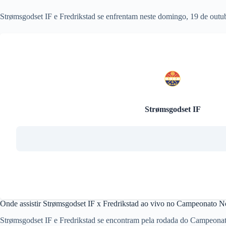
Strømsgodset IF e Fredrikstad se enfrentam neste domingo, 19 de outu
Strømsgodset IF
Onde assistir Strømsgodset IF x Fredrikstad ao vivo no Campeonato 
Strømsgodset IF e Fredrikstad se encontram pela rodada do Campeonat