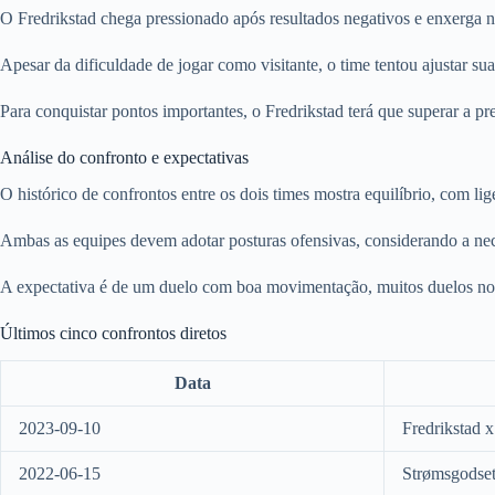
O Fredrikstad chega pressionado após resultados negativos e enxerga n
Apesar da dificuldade de jogar como visitante, o time tentou ajustar su
Para conquistar pontos importantes, o Fredrikstad terá que superar a pr
Análise do confronto e expectativas
O histórico de confrontos entre os dois times mostra equilíbrio, com 
Ambas as equipes devem adotar posturas ofensivas, considerando a ne
A expectativa é de um duelo com boa movimentação, muitos duelos no 
Últimos cinco confrontos diretos
Data
2023-09-10
Fredrikstad 
2022-06-15
Strømsgodset