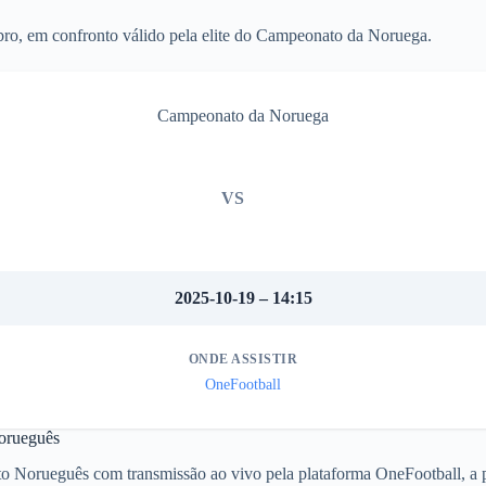
bro, em confronto válido pela elite do Campeonato da Noruega.
Campeonato da Noruega
VS
2025-10-19 – 14:15
ONDE ASSISTIR
OneFootball
Norueguês
o Norueguês com transmissão ao vivo pela plataforma OneFootball, a p