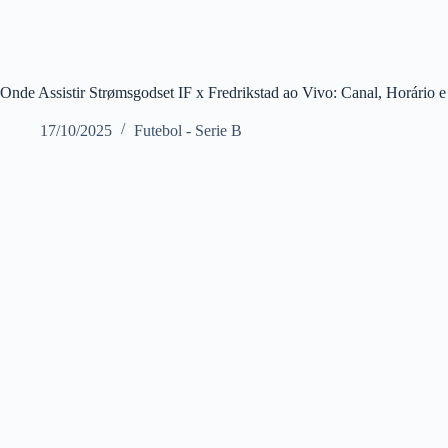
Onde Assistir Strømsgodset IF x Fredrikstad ao Vivo: Canal, Horári
17/10/2025
Futebol - Serie B