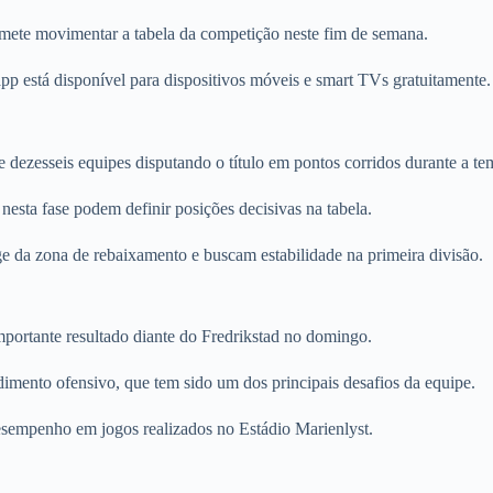
omete movimentar a tabela da competição neste fim de semana.
pp está disponível para dispositivos móveis e smart TVs gratuitamente.
ezesseis equipes disputando o título em pontos corridos durante a te
nesta fase podem definir posições decisivas na tabela.
e da zona de rebaixamento e buscam estabilidade na primeira divisão.
mportante resultado diante do Fredrikstad no domingo.
imento ofensivo, que tem sido um dos principais desafios da equipe.
sempenho em jogos realizados no Estádio Marienlyst.