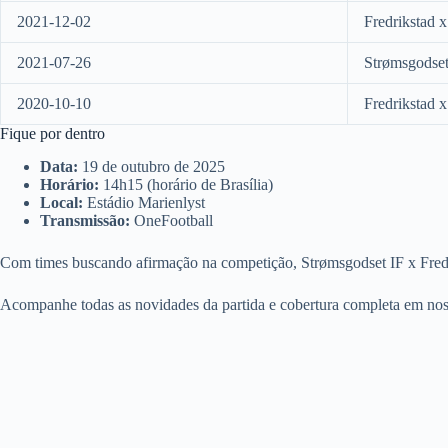
2021-12-02
Fredrikstad 
2021-07-26
Strømsgodset
2020-10-10
Fredrikstad 
Fique por dentro
Data:
19 de outubro de 2025
Horário:
14h15 (horário de Brasília)
Local:
Estádio Marienlyst
Transmissão:
OneFootball
Com times buscando afirmação na competição, Strømsgodset IF x Fredr
Acompanhe todas as novidades da partida e cobertura completa em nosso 