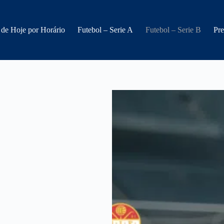
 de Hoje por Horário
Futebol – Serie A
Futebol – Serie B
Pre