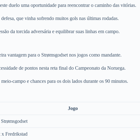
este duelo uma oportunidade para reencontrar o caminho das vitórias.
a defesa, que vinha sofrendo muitos gols nas últimas rodadas.
essão da torcida adversária e equilibrar suas linhas em campo.
ligeira vantagem para o Strømsgodset nos jogos como mandante.
cessidade de pontos nesta reta final do Campeonato da Noruega.
meio-campo e chances para os dois lados durante os 90 minutos.
Jogo
x Strømsgodset
 x Fredrikstad