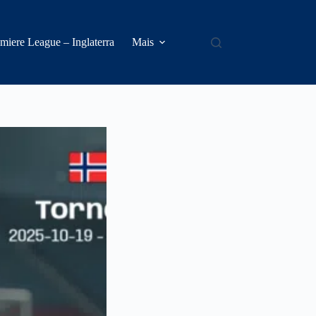
miere League – Inglaterra
Mais