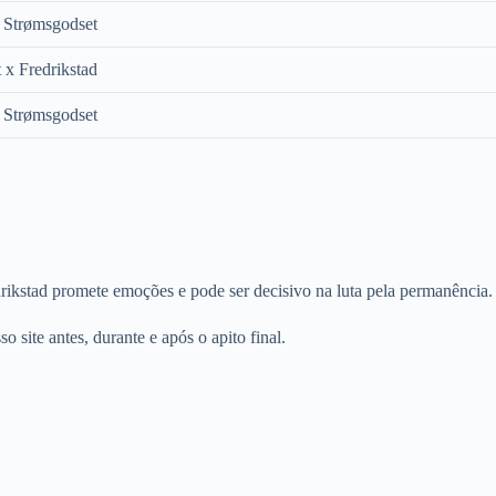
x Strømsgodset
 x Fredrikstad
x Strømsgodset
ikstad promete emoções e pode ser decisivo na luta pela permanência.
site antes, durante e após o apito final.