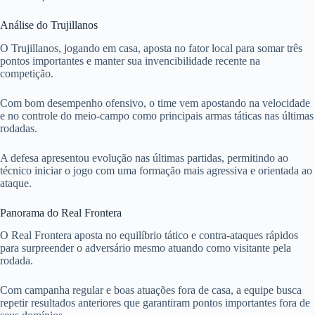
Análise do Trujillanos
O Trujillanos, jogando em casa, aposta no fator local para somar três
pontos importantes e manter sua invencibilidade recente na
competição.
Com bom desempenho ofensivo, o time vem apostando na velocidade
e no controle do meio-campo como principais armas táticas nas últimas
rodadas.
A defesa apresentou evolução nas últimas partidas, permitindo ao
técnico iniciar o jogo com uma formação mais agressiva e orientada ao
ataque.
Panorama do Real Frontera
O Real Frontera aposta no equilíbrio tático e contra-ataques rápidos
para surpreender o adversário mesmo atuando como visitante pela
rodada.
Com campanha regular e boas atuações fora de casa, a equipe busca
repetir resultados anteriores que garantiram pontos importantes fora de