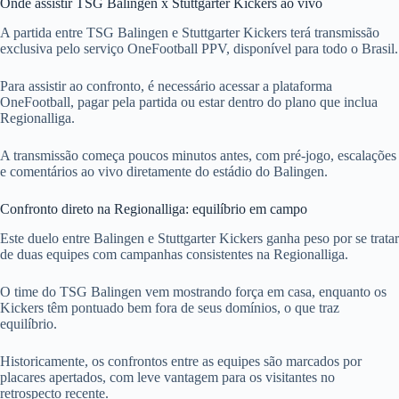
Onde assistir TSG Balingen x Stuttgarter Kickers ao vivo
A partida entre TSG Balingen e Stuttgarter Kickers terá transmissão
exclusiva pelo serviço OneFootball PPV, disponível para todo o Brasil.
Para assistir ao confronto, é necessário acessar a plataforma
OneFootball, pagar pela partida ou estar dentro do plano que inclua
Regionalliga.
A transmissão começa poucos minutos antes, com pré-jogo, escalações
e comentários ao vivo diretamente do estádio do Balingen.
Confronto direto na Regionalliga: equilíbrio em campo
Este duelo entre Balingen e Stuttgarter Kickers ganha peso por se tratar
de duas equipes com campanhas consistentes na Regionalliga.
O time do TSG Balingen vem mostrando força em casa, enquanto os
Kickers têm pontuado bem fora de seus domínios, o que traz
equilíbrio.
Historicamente, os confrontos entre as equipes são marcados por
placares apertados, com leve vantagem para os visitantes no
retrospecto recente.