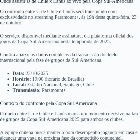
Onde assistir U de Chile x Lanús ao vivo pela Copa Sul-Americana
O confronto entre U de Chile e Lanús será transmitido com
exclusividade no streaming Paramount+, às 19h desta quinta-feira, 23
de outubro.
O serviço, disponível mediante assinatura, é a plataforma oficial dos
jogos da Copa Sul-Americana nesta temporada de 2025.
Confira abaixo os dados completos da transmissão do duelo
internacional pela fase de grupos da Sul-Americana.
Data:
23/10/2025
Horário:
19:00 (horário de Brasília)
Local:
Estádio Nacional, Santiago, Chile
Transmissão:
Paramount+
Contexto do confronto pela Copa Sul-Americana
O duelo entre U de Chile e Lanús marca um momento decisivo na fase
de grupos da Copa Sul-Americana 2025 para ambos os clubes.
A equipe chilena busca manter o bom desempenho jogando em casa e
alcançar uma vaga na próxima fase da competição continental.