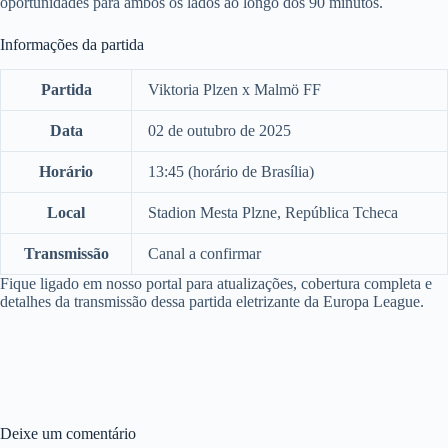
oportunidades para ambos os lados ao longo dos 90 minutos.
Informações da partida
Partida
Viktoria Plzen x Malmö FF
Data
02 de outubro de 2025
Horário
13:45 (horário de Brasília)
Local
Stadion Mesta Plzne, República Tcheca
Transmissão
Canal a confirmar
Fique ligado em nosso portal para atualizações, cobertura completa e
detalhes da transmissão dessa partida eletrizante da Europa League.
Deixe um comentário