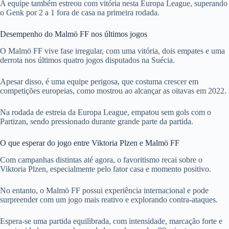
A equipe também estreou com vitória nesta Europa League, superando
o Genk por 2 a 1 fora de casa na primeira rodada.
Desempenho do Malmö FF nos últimos jogos
O Malmö FF vive fase irregular, com uma vitória, dois empates e uma
derrota nos últimos quatro jogos disputados na Suécia.
Apesar disso, é uma equipe perigosa, que costuma crescer em
competições europeias, como mostrou ao alcançar as oitavas em 2022.
Na rodada de estreia da Europa League, empatou sem gols com o
Partizan, sendo pressionado durante grande parte da partida.
O que esperar do jogo entre Viktoria Plzen e Malmö FF
Com campanhas distintas até agora, o favoritismo recai sobre o
Viktoria Plzen, especialmente pelo fator casa e momento positivo.
No entanto, o Malmö FF possui experiência internacional e pode
surpreender com um jogo mais reativo e explorando contra-ataques.
Espera-se uma partida equilibrada, com intensidade, marcação forte e