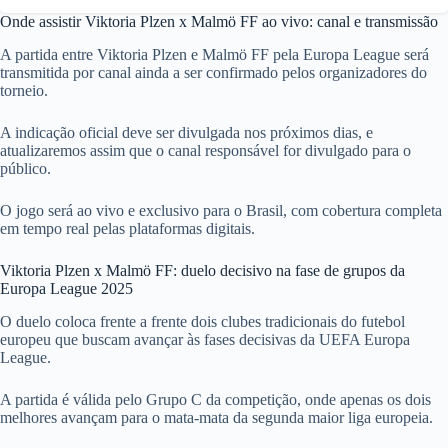
Onde assistir Viktoria Plzen x Malmö FF ao vivo: canal e transmissão
A partida entre Viktoria Plzen e Malmö FF pela Europa League será
transmitida por canal ainda a ser confirmado pelos organizadores do
torneio.
A indicação oficial deve ser divulgada nos próximos dias, e
atualizaremos assim que o canal responsável for divulgado para o
público.
O jogo será ao vivo e exclusivo para o Brasil, com cobertura completa
em tempo real pelas plataformas digitais.
Viktoria Plzen x Malmö FF: duelo decisivo na fase de grupos da
Europa League 2025
O duelo coloca frente a frente dois clubes tradicionais do futebol
europeu que buscam avançar às fases decisivas da UEFA Europa
League.
A partida é válida pelo Grupo C da competição, onde apenas os dois
melhores avançam para o mata-mata da segunda maior liga europeia.