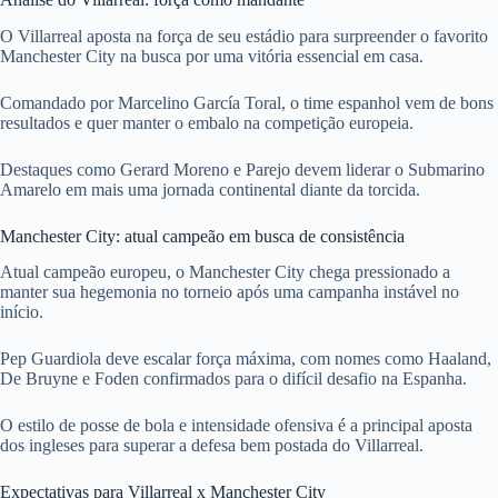
O Villarreal aposta na força de seu estádio para surpreender o favorito
Manchester City na busca por uma vitória essencial em casa.
Comandado por Marcelino García Toral, o time espanhol vem de bons
resultados e quer manter o embalo na competição europeia.
Destaques como Gerard Moreno e Parejo devem liderar o Submarino
Amarelo em mais uma jornada continental diante da torcida.
Manchester City: atual campeão em busca de consistência
Atual campeão europeu, o Manchester City chega pressionado a
manter sua hegemonia no torneio após uma campanha instável no
início.
Pep Guardiola deve escalar força máxima, com nomes como Haaland,
De Bruyne e Foden confirmados para o difícil desafio na Espanha.
O estilo de posse de bola e intensidade ofensiva é a principal aposta
dos ingleses para superar a defesa bem postada do Villarreal.
Expectativas para Villarreal x Manchester City