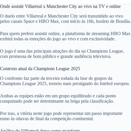
Onde assistir Villarreal x Manchester City ao vivo na TV e online
O duelo entre Villarreal e Manchester City será transmitido ao vivo
pelos canais Space e HBO Max, com início às 16h, horário de Brasília.
Para quem prefere assistir online, a plataforma de streaming HBO Max
exibirá todas as emoções do jogo ao vivo e com exclusividade.
O jogo é uma das principais atrações do dia na Champions League,
com promessa de bom público e grande audiência televisiva.
Contexto atual da Champions League 2025
O confronto faz parte da terceira rodada da fase de grupos da
Champions League 2025, torneio mais prestigiado do futebol europeu.
Ambas as equipes estão em um grupo equilibrado e cada ponto
conquistado pode ser determinante na briga pela classificação.
Por isso, a vitória neste jogo pode representar um passo importante
rumo às oitavas de final da competição continental.
Análise do Villarreal: força como mandante