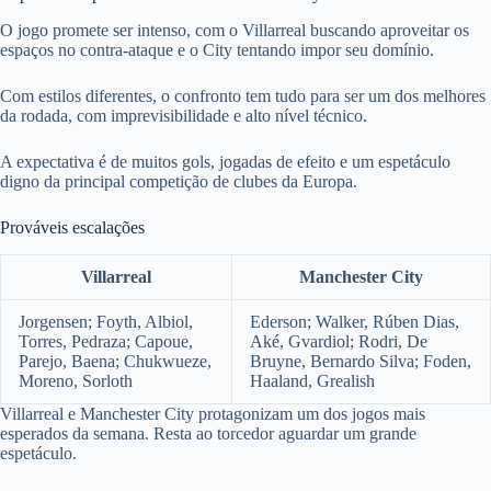
O jogo promete ser intenso, com o Villarreal buscando aproveitar os
espaços no contra-ataque e o City tentando impor seu domínio.
Com estilos diferentes, o confronto tem tudo para ser um dos melhores
da rodada, com imprevisibilidade e alto nível técnico.
A expectativa é de muitos gols, jogadas de efeito e um espetáculo
digno da principal competição de clubes da Europa.
Prováveis escalações
Villarreal
Manchester City
Jorgensen; Foyth, Albiol,
Ederson; Walker, Rúben Dias,
Torres, Pedraza; Capoue,
Aké, Gvardiol; Rodri, De
Parejo, Baena; Chukwueze,
Bruyne, Bernardo Silva; Foden,
Moreno, Sorloth
Haaland, Grealish
Villarreal e Manchester City protagonizam um dos jogos mais
esperados da semana. Resta ao torcedor aguardar um grande
espetáculo.