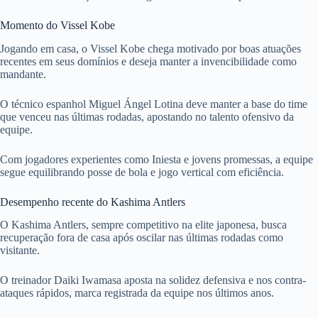
Momento do Vissel Kobe
Jogando em casa, o Vissel Kobe chega motivado por boas atuações
recentes em seus domínios e deseja manter a invencibilidade como
mandante.
O técnico espanhol Miguel Ángel Lotina deve manter a base do time
que venceu nas últimas rodadas, apostando no talento ofensivo da
equipe.
Com jogadores experientes como Iniesta e jovens promessas, a equipe
segue equilibrando posse de bola e jogo vertical com eficiência.
Desempenho recente do Kashima Antlers
O Kashima Antlers, sempre competitivo na elite japonesa, busca
recuperação fora de casa após oscilar nas últimas rodadas como
visitante.
O treinador Daiki Iwamasa aposta na solidez defensiva e nos contra-
ataques rápidos, marca registrada da equipe nos últimos anos.