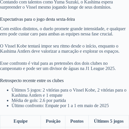
Contando com talentos como Yuma Suzuki, o Kashima espera
surpreender o Vissel mesmo jogando longe de seus domínios.
Expectativas para o jogo desta sexta-feira
Com estilos distintos, o duelo promete grande intensidade, e qualquer
erro pode custar caro para ambas as equipes nessa fase crucial.
O Vissel Kobe tentará impor seu ritmo desde o início, enquanto o
Kashima Antlers deve valorizar a marcação e explorar os espaços.
Esse confronto é vital para as pretensões dos dois clubes no
campeonato e pode ser um divisor de águas na J1 League 2025.
Retrospecto recente entre os clubes
Últimos 5 jogos: 2 vitórias para o Vissel Kobe, 2 vitórias para o
Kashima Antlers e 1 empate
Média de gols: 2.6 por partida
Último confronto: Empate por 1 a 1 em maio de 2025
Equipe
Posição
Pontos
Últimos 5 jogos