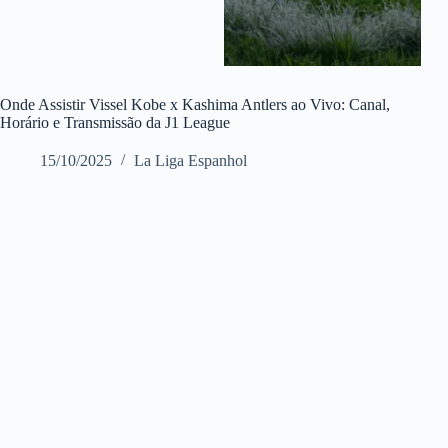
Onde Assistir Vissel Kobe x Kashima Antlers ao Vivo: Canal,
Horário e Transmissão da J1 League
15/10/2025
La Liga Espanhol