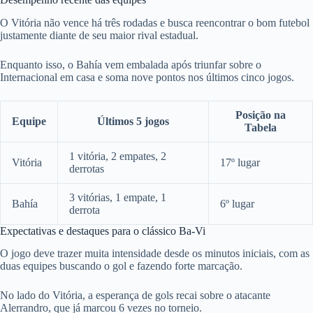
O Vitória não vence há três rodadas e busca reencontrar o bom futebol
justamente diante de seu maior rival estadual.
Enquanto isso, o Bahía vem embalada após triunfar sobre o
Internacional em casa e soma nove pontos nos últimos cinco jogos.
Posição na
Equipe
Últimos 5 jogos
Tabela
1 vitória, 2 empates, 2
Vitória
17º lugar
derrotas
3 vitórias, 1 empate, 1
Bahía
6º lugar
derrota
Expectativas e destaques para o clássico Ba-Vi
O jogo deve trazer muita intensidade desde os minutos iniciais, com as
duas equipes buscando o gol e fazendo forte marcação.
No lado do Vitória, a esperança de gols recai sobre o atacante
Alerrandro, que já marcou 6 vezes no torneio.