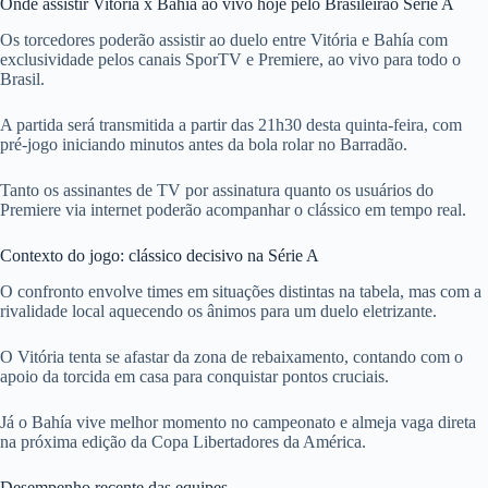
Onde assistir Vitória x Bahía ao vivo hoje pelo Brasileirão Série A
Os torcedores poderão assistir ao duelo entre Vitória e Bahía com
exclusividade pelos canais SporTV e Premiere, ao vivo para todo o
Brasil.
A partida será transmitida a partir das 21h30 desta quinta-feira, com
pré-jogo iniciando minutos antes da bola rolar no Barradão.
Tanto os assinantes de TV por assinatura quanto os usuários do
Premiere via internet poderão acompanhar o clássico em tempo real.
Contexto do jogo: clássico decisivo na Série A
O confronto envolve times em situações distintas na tabela, mas com a
rivalidade local aquecendo os ânimos para um duelo eletrizante.
O Vitória tenta se afastar da zona de rebaixamento, contando com o
apoio da torcida em casa para conquistar pontos cruciais.
Já o Bahía vive melhor momento no campeonato e almeja vaga direta
na próxima edição da Copa Libertadores da América.
Desempenho recente das equipes