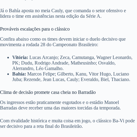
Já o Bahía aposta no meia Cauly, que comanda o setor ofensivo e
lidera o time em assistências nesta edição da Série A.
Prováveis escalações para o clássico
Confira abaixo como os times devem iniciar o duelo decisivo que
movimenta a rodada 28 do Campeonato Brasileiro:
Vitória:
Lucas Arcanjo; Zeca, Camutanga, Wagner Leonardo,
PK; Dudu, Rodrigo Andrade, Matheusinho; Osvaldo,
Alerrandro, Léo Gamalho.
Bahía:
Marcos Felipe; Gilberto, Kanu, Vitor Hugo, Luciano
Juba; Rezende, Jean Lucas, Cauly; Everaldo, Biel, Thaciano.
Clima de decisão promete casa cheia no Barradão
Os ingressos estão praticamente esgotados e o estádio Manoel
Barradas deve receber uma das maiores torcidas da temporada.
Com rivalidade histórica e muita coisa em jogo, o clássico Ba-Vi pode
ser decisivo para a reta final do Brasileirão.