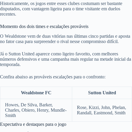
Historicamente, os jogos entre esses clubes costumam ser bastante
disputados, com vantagem ligeira para o time visitante em duelos
recentes.
Momento dos dois times e escalações prováveis
O Wealdstone vem de duas vitórias nas últimas cinco partidas e aposta
no fator casa para surpreender o rival nesse compromisso difícil.
Já o Sutton United aparece como ligeiro favorito, com melhores
números defensivos e uma campanha mais regular na metade inicial da
temporada.
Confira abaixo as prováveis escalações para o confronto:
Wealdstone FC
Sutton United
Howes, De Silva, Barker,
Rose, Kizzi, John, Phelan,
Charles, Obiero, Henry, Mundle-
Randall, Eastmond, Smith
Smith
Expectativa e destaques para o jogo