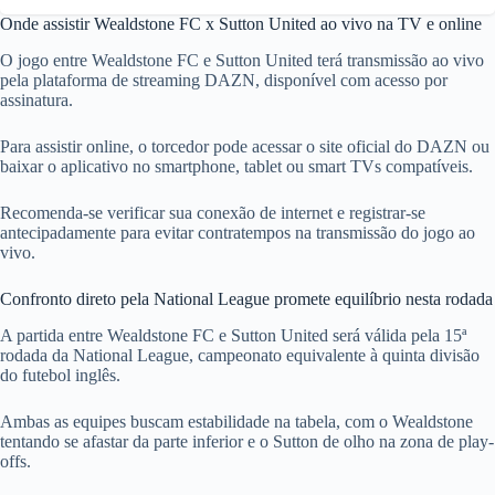
Onde assistir Wealdstone FC x Sutton United ao vivo na TV e online
O jogo entre Wealdstone FC e Sutton United terá transmissão ao vivo
pela plataforma de streaming DAZN, disponível com acesso por
assinatura.
Para assistir online, o torcedor pode acessar o site oficial do DAZN ou
baixar o aplicativo no smartphone, tablet ou smart TVs compatíveis.
Recomenda-se verificar sua conexão de internet e registrar-se
antecipadamente para evitar contratempos na transmissão do jogo ao
vivo.
Confronto direto pela National League promete equilíbrio nesta rodada
A partida entre Wealdstone FC e Sutton United será válida pela 15ª
rodada da National League, campeonato equivalente à quinta divisão
do futebol inglês.
Ambas as equipes buscam estabilidade na tabela, com o Wealdstone
tentando se afastar da parte inferior e o Sutton de olho na zona de play-
offs.