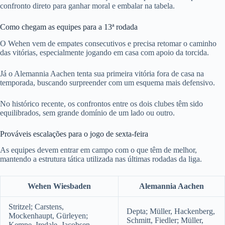
confronto direto para ganhar moral e embalar na tabela.
Como chegam as equipes para a 13ª rodada
O Wehen vem de empates consecutivos e precisa retomar o caminho
das vitórias, especialmente jogando em casa com apoio da torcida.
Já o Alemannia Aachen tenta sua primeira vitória fora de casa na
temporada, buscando surpreender com um esquema mais defensivo.
No histórico recente, os confrontos entre os dois clubes têm sido
equilibrados, sem grande domínio de um lado ou outro.
Prováveis escalações para o jogo de sexta-feira
As equipes devem entrar em campo com o que têm de melhor,
mantendo a estrutura tática utilizada nas últimas rodadas da liga.
Wehen Wiesbaden
Alemannia Aachen
Stritzel; Carstens,
Depta; Müller, Hackenberg,
Mockenhaupt, Gürleyen;
Schmitt, Fiedler; Müller,
Kempe, Iredale, Jacobsen,