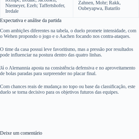
Zahnen, Mohr; Rakk,
Niemeyer, Ezeh; Taffertshofer,
Oubeyapwa, Batarilo
Iredale
Expectativa e análise da partida
Com ambições diferentes na tabela, o duelo promete intensidade, com
o Wehen propondo o jogo e o Aachen focando nos contra-ataques.
O time da casa possui leve favoritismo, mas a pressão por resultados
pode influenciar na postura dentro das quatro linhas.
Já o Alemannia aposta na consistência defensiva e no aproveitamento
de bolas paradas para surpreender no placar final.
Com chances reais de mudança no topo ou base da classificação, este
duelo se torna decisivo para os objetivos futuros das equipes.
Deixe um comentário