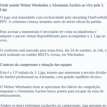
Onde assistir Wehen Wiesbaden x Alemannia Aachen ao vivo pela 3.
Liga
O jogo será transmitido com exclusividade pelo streaming OneFootball
PPV. A cobertura começa instantes antes do início oficial da partida.
Para acessar a transmissão é necessário ter conta na plataforma e
adquirir o pacote virtual disponibilizado para acompanhar a 3. Liga ao
vivo.
O confronto está marcado para sexta-feira, dia 24 de outubro, às 14h, e
será realizado no estádio BRITA-Arena, em Wiesbaden.
Contexto do campeonato e situação das equipes
Esta é a 13ª rodada da 3. Liga, torneio que representa a terceira divisão
do futebol profissional na Alemanha, com grande equilíbrio técnico.
O Wehen Wiesbaden tenta se aproximar dos líderes da competição,
enquanto o Alemannia Aachen busca pontos para escapar da zona de
rebaixamento.
Ambos os times enfrentam oscilações no campeonato, mas apostam no