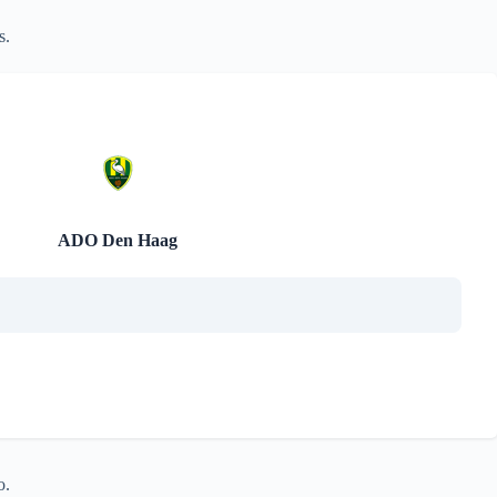
s.
ADO Den Haag
o.