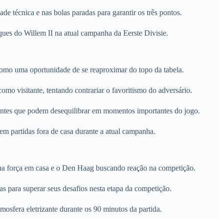
de técnica e nas bolas paradas para garantir os três pontos.
s do Willem II na atual campanha da Eerste Divisie.
omo uma oportunidade de se reaproximar do topo da tabela.
mo visitante, tentando contrariar o favoritismo do adversário.
entes que podem desequilibrar em momentos importantes do jogo.
 em partidas fora de casa durante a atual campanha.
sua força em casa e o Den Haag buscando reação na competição.
as para superar seus desafios nesta etapa da competição.
osfera eletrizante durante os 90 minutos da partida.