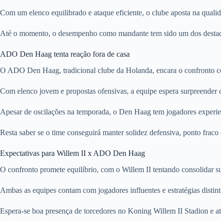
Com um elenco equilibrado e ataque eficiente, o clube aposta na qualida
Até o momento, o desempenho como mandante tem sido um dos destaque
ADO Den Haag tenta reação fora de casa
O ADO Den Haag, tradicional clube da Holanda, encara o confronto c
Com elenco jovem e propostas ofensivas, a equipe espera surpreender co
Apesar de oscilações na temporada, o Den Haag tem jogadores experi
Resta saber se o time conseguirá manter solidez defensiva, ponto fraco
Expectativas para Willem II x ADO Den Haag
O confronto promete equilíbrio, com o Willem II tentando consolidar 
Ambas as equipes contam com jogadores influentes e estratégias distint
Espera-se boa presença de torcedores no Koning Willem II Stadion e atm