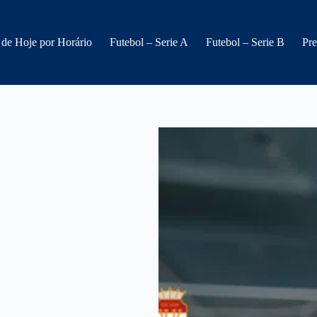
 de Hoje por Horário
Futebol – Serie A
Futebol – Serie B
Pre