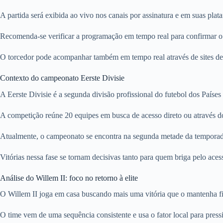
A partida será exibida ao vivo nos canais por assinatura e em suas plat
Recomenda-se verificar a programação em tempo real para confirmar o h
O torcedor pode acompanhar também em tempo real através de sites de es
Contexto do campeonato Eerste Divisie
A Eerste Divisie é a segunda divisão profissional do futebol dos Países
A competição reúne 20 equipes em busca de acesso direto ou através do
Atualmente, o campeonato se encontra na segunda metade da temporada, 
Vitórias nessa fase se tornam decisivas tanto para quem briga pelo ace
Análise do Willem II: foco no retorno à elite
O Willem II joga em casa buscando mais uma vitória que o mantenha fi
O time vem de uma sequência consistente e usa o fator local para pressi