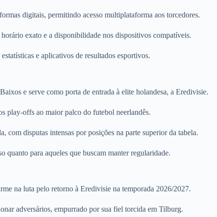
aformas digitais, permitindo acesso multiplataforma aos torcedores.
orário exato e a disponibilidade nos dispositivos compatíveis.
tatísticas e aplicativos de resultados esportivos.
 Baixos e serve como porta de entrada à elite holandesa, a Eredivisie.
s play-offs ao maior palco do futebol neerlandês.
com disputas intensas por posições na parte superior da tabela.
sso quanto para aqueles que buscam manter regularidade.
rme na luta pelo retorno à Eredivisie na temporada 2026/2027.
onar adversários, empurrado por sua fiel torcida em Tilburg.