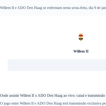
Willem II e ADO Den Haag se enfrentam nesta sexta-feira, dia 9 de jane
Willem II
Onde assistir Willem II x ADO Den Haag ao vivo: canal e transmissão
O jogo entre Willem II e ADO Den Haag terá transmissão exclusiva pelo 