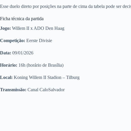
Esse duelo direto por posições na parte de cima da tabela pode ser dec
Ficha técnica da partida
Jogo:
Willem II x ADO Den Haag
Competição:
Eerste Divisie
Data:
09/01/2026
Horário:
16h (horário de Brasília)
Local:
Koning Willem II Stadion – Tilburg
Transmissão:
Canal CaloSalvador