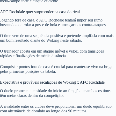
meio-campo forte e ataque eficiente.
AFC Rochdale quer surpreender na casa do rival
Jogando fora de casa, o AFC Rochdale tentará impor seu ritmo
buscando controlar a posse de bola e ameaçar nos contra-ataques.
O time vem de uma sequência positiva e pretende ampliá-la com mais
um bom resultado diante do Woking neste sábado.
O treinador aposta em um ataque móvel e veloz, com transições
rápidas e finalizações de média distância.
Conquistar pontos fora de casa é crucial para manter-se vivo na briga
pelas primeiras posições da tabela.
Expectativa e prováveis escalações de Woking x AFC Rochdale
O duelo promete intensidade do início ao fim, já que ambos os times
têm metas claras dentro da competição.
A rivalidade entre os clubes deve proporcionar um duelo equilibrado,
com alternância de domínio ao longo dos 90 minutos.