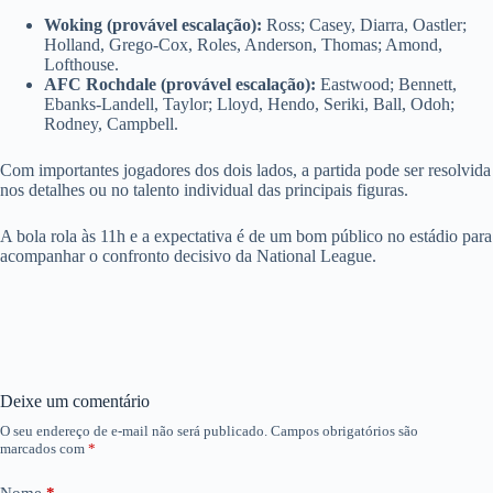
Woking (provável escalação):
Ross; Casey, Diarra, Oastler;
Holland, Grego-Cox, Roles, Anderson, Thomas; Amond,
Lofthouse.
AFC Rochdale (provável escalação):
Eastwood; Bennett,
Ebanks-Landell, Taylor; Lloyd, Hendo, Seriki, Ball, Odoh;
Rodney, Campbell.
Com importantes jogadores dos dois lados, a partida pode ser resolvida
nos detalhes ou no talento individual das principais figuras.
A bola rola às 11h e a expectativa é de um bom público no estádio para
acompanhar o confronto decisivo da National League.
Deixe um comentário
O seu endereço de e-mail não será publicado.
Campos obrigatórios são
marcados com
*