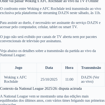
Onde vai passar Woking x AFC Rochdale ao vivo na TV e Online
O confronto entre Woking e AFC Rochdale terá transmissão ao vivo
exclusiva pela plataforma de streaming DAZN neste sábado, às 11h.
Para assistir ao duelo, é necessário ser assinante do serviço DAZN e
acessar pelo computador, celular, tablet ou smart TV.
O jogo não será exibido por canais de TV aberta nem por pacotes
convencionais de televisão por assinatura.
Veja abaixo os detalhes sobre a transmissão da partida ao vivo da
National League:
Jogo
Data
Hora
Transmissão
Woking x AFC
DAZN (Ver
25/10/2025
11:00
Rochdale
ao vivo)
Contexto da National League 2025/26: disputa acirrada
A National League vem se mostrando uma das edições mais
equilibradas dos últimos anos, com vários times brigando nas primeiras
colocações.