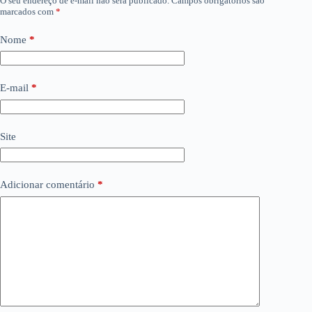
O seu endereço de e-mail não será publicado.
Campos obrigatórios são
marcados com
*
Nome
*
E-mail
*
Site
Adicionar comentário
*