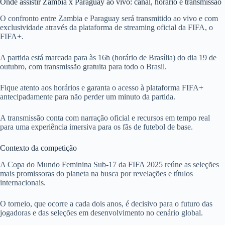
Onde assistir Zambia x Paraguay ao vivo: canal, horário e transmissão
O confronto entre Zambia e Paraguay será transmitido ao vivo e com
exclusividade através da plataforma de streaming oficial da FIFA, o
FIFA+.
A partida está marcada para às 16h (horário de Brasília) do dia 19 de
outubro, com transmissão gratuita para todo o Brasil.
Fique atento aos horários e garanta o acesso à plataforma FIFA+
antecipadamente para não perder um minuto da partida.
A transmissão conta com narração oficial e recursos em tempo real
para uma experiência imersiva para os fãs de futebol de base.
Contexto da competição
A Copa do Mundo Feminina Sub-17 da FIFA 2025 reúne as seleções
mais promissoras do planeta na busca por revelações e títulos
internacionais.
O torneio, que ocorre a cada dois anos, é decisivo para o futuro das
jogadoras e das seleções em desenvolvimento no cenário global.