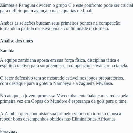
Zâmbia e Paraguai dividem o grupo C e este confronto pode ser crucial
para definir quem avança para as quartas de final.
Ambas as seleções buscam seus primeiros pontos na competição,
tornando a partida decisiva para a continuidade no torneio.
Análise dos times
Zambia
A equipe zambiana aposta em sua força física, disciplina tática e
espírito coletivo para surpreender na competição e avançar na tabela.
O setor defensivo tem se mostrado estável nos jogos preparatórios,
com destaque para a goleira Nambeya e a zagueira Mwansa.
No ataque, a jovem promessa Mweemba tenta balançar as redes pela
primeira vez em Copas do Mundo e é esperança de gols para o time.
A Zâmbia quer conquistar sua primeira vitória no torneio e busca
repetir bons desempenhos obtidos nas Eliminatórias Africanas.
Paraguay