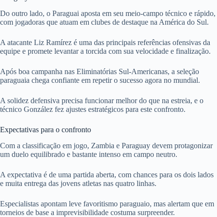
Do outro lado, o Paraguai aposta em seu meio-campo técnico e rápido,
com jogadoras que atuam em clubes de destaque na América do Sul.
A atacante Liz Ramírez é uma das principais referências ofensivas da
equipe e promete levantar a torcida com sua velocidade e finalização.
Após boa campanha nas Eliminatórias Sul-Americanas, a seleção
paraguaia chega confiante em repetir o sucesso agora no mundial.
A solidez defensiva precisa funcionar melhor do que na estreia, e o
técnico González fez ajustes estratégicos para este confronto.
Expectativas para o confronto
Com a classificação em jogo, Zambia e Paraguay devem protagonizar
um duelo equilibrado e bastante intenso em campo neutro.
A expectativa é de uma partida aberta, com chances para os dois lados
e muita entrega das jovens atletas nas quatro linhas.
Especialistas apontam leve favoritismo paraguaio, mas alertam que em
torneios de base a imprevisibilidade costuma surpreender.