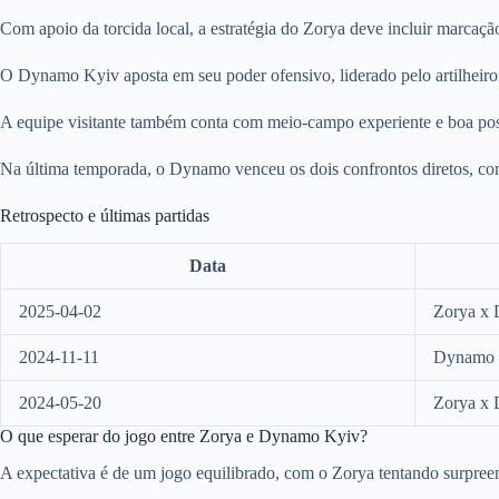
Com apoio da torcida local, a estratégia do Zorya deve incluir marcaçã
O Dynamo Kyiv aposta em seu poder ofensivo, liderado pelo artilheiro
A equipe visitante também conta com meio-campo experiente e boa pos
Na última temporada, o Dynamo venceu os dois confrontos diretos, com 
Retrospecto e últimas partidas
Data
2025-04-02
Zorya x
2024-11-11
Dynamo 
2024-05-20
Zorya x
O que esperar do jogo entre Zorya e Dynamo Kyiv?
A expectativa é de um jogo equilibrado, com o Zorya tentando surpreen