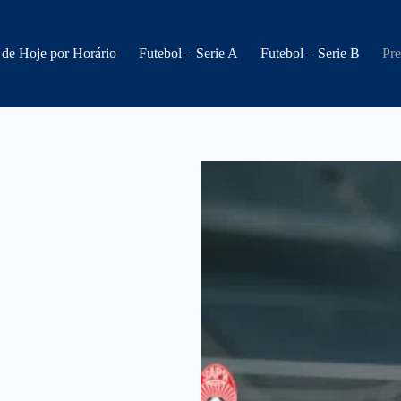
 de Hoje por Horário
Futebol – Serie A
Futebol – Serie B
Pre