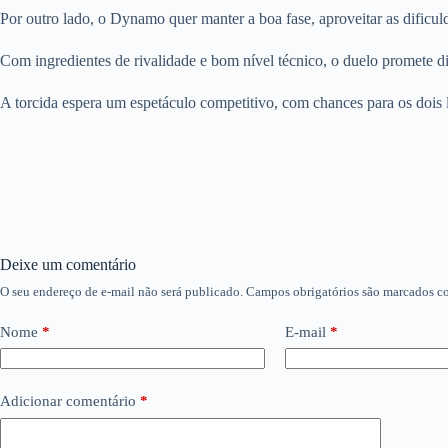
Por outro lado, o Dynamo quer manter a boa fase, aproveitar as dificuld
Com ingredientes de rivalidade e bom nível técnico, o duelo promete dis
A torcida espera um espetáculo competitivo, com chances para os dois l
Deixe um comentário
O seu endereço de e-mail não será publicado.
Campos obrigatórios são marcados 
Nome
*
E-mail
*
Adicionar comentário
*