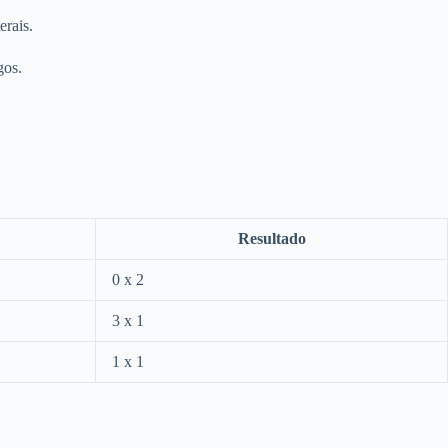
erais.
gos.
Resultado
0 x 2
3 x 1
1 x 1