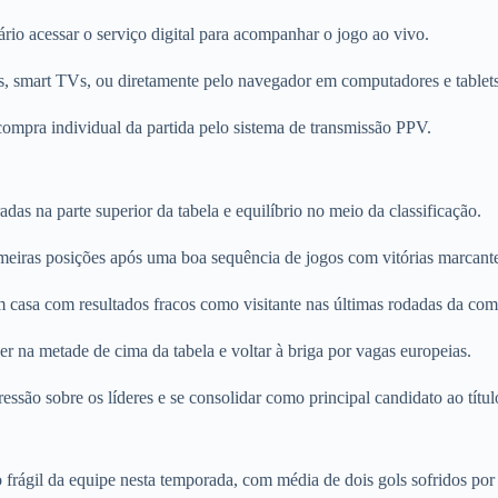
io acessar o serviço digital para acompanhar o jogo ao vivo.
s, smart TVs, ou diretamente pelo navegador em computadores e tablets
a compra individual da partida pelo sistema de transmissão PPV.
as na parte superior da tabela e equilíbrio no meio da classificação.
eiras posições após uma boa sequência de jogos com vitórias marcante
 casa com resultados fracos como visitante nas últimas rodadas da com
r na metade de cima da tabela e voltar à briga por vagas europeias.
são sobre os líderes e se consolidar como principal candidato ao títul
 frágil da equipe nesta temporada, com média de dois gols sofridos por