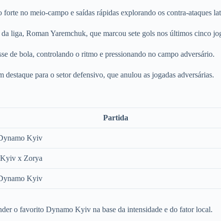
o forte no meio-campo e saídas rápidas explorando os contra-ataques lat
 da liga, Roman Yaremchuk, que marcou sete gols nos últimos cinco jo
se de bola, controlando o ritmo e pressionando no campo adversário.
destaque para o setor defensivo, que anulou as jogadas adversárias.
Partida
 Dynamo Kyiv
Kyiv x Zorya
 Dynamo Kyiv
der o favorito Dynamo Kyiv na base da intensidade e do fator local.