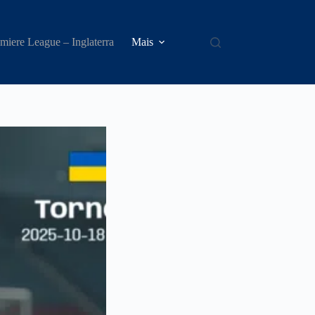
miere League – Inglaterra
Mais