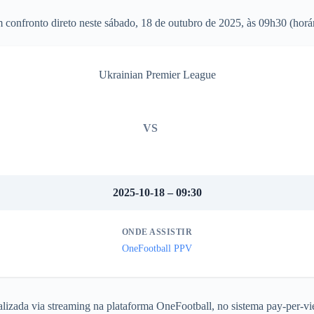
nfronto direto neste sábado, 18 de outubro de 2025, às 09h30 (horári
Ukrainian Premier League
VS
2025-10-18 – 09:30
ONDE ASSISTIR
OneFootball PPV
alizada via streaming na plataforma OneFootball, no sistema pay-per-v