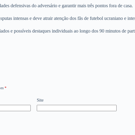
ades defensivas do adversário e garantir mais três pontos fora de casa.
putas intensas e deve atrair atenção dos fãs de futebol ucraniano e inte
ados e possíveis destaques individuais ao longo dos 90 minutos de part
com
*
Site