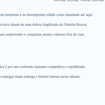
o bom momento e ao desempenho sólido como mandante até aqui.
ecisivo diante de uma defesa fragilizada do Obolón-Brovar.
ra surpreender e conquistar pontos valiosos fora de casa.
iva é por um confronto bastante competitivo e equilibrado.
ntregar muita entrega e futebol intenso neste sábado.