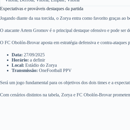
Expectativas e prováveis destaques da partida
Jogando diante da sua torcida, o Zorya entra como favorito graças a
O atacante Artem Gromov é o principal destaque ofensivo e pode ser d
O FC Obolón-Brovar aposta em estratégia defensiva e contra-ataques pa
Data:
27/09/2025
Horário:
a definir
Local:
Estádio do Zorya
Transmissão:
OneFootball PPV
Será um jogo fundamental para os objetivos dos dois times e a expectat
Com cenários distintos na tabela, Zorya e FC Obolón-Brovar prometem e