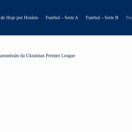
 de Hoje por Horário
Futebol – Serie A
Futebol – Serie B
Pre
ransmissão da Ukrainian Premier League