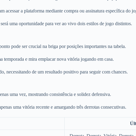
m acessar a plataforma mediante compra ou assinatura específica do jo
á uma oportunidade para ver ao vivo dois estilos de jogo distintos.
nto pode ser crucial na briga por posições importantes na tabela.
a temporada e mira emplacar nova vitória jogando em casa.
o, necessitando de um resultado positivo para seguir com chances.
enas uma vez, mostrando consistência e solidez defensiva.
penas uma vitória recente e amargando três derrotas consecutivas.
Úl
Derrota, Derrota, Vitória, Derrota