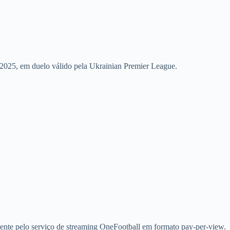
2025, em duelo válido pela Ukrainian Premier League.
ente pelo serviço de streaming OneFootball em formato pay-per-view.