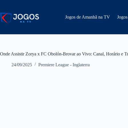
Pular
para
o
Jogos de Amanhã na TV
Jogos
conteúdo
Onde Assistir Zorya x FC Obolón-Brovar ao Vivo: Canal, Horário e T
24/09/2025
Premiere League - Inglaterra